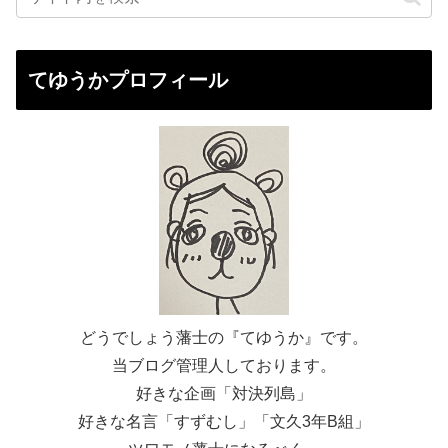
てゆうかプロフィール
どうでしょう藩士の『てゆうか』です。
当ブログ管理人しております。
好きな企画「対決列島」
好きな名言「すずむし」「文久3年B組」