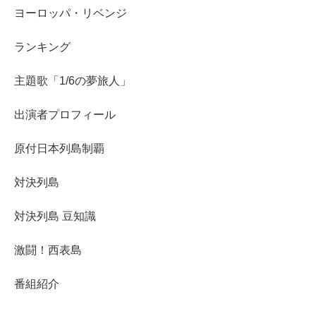
ヨーロッパ・リベンジ
ランキング
主題歌「1/6の夢旅人」
出演者プロフィール
原付日本列島制覇
対決列島
対決列島 豆知識
激闘！西表島
番組紹介