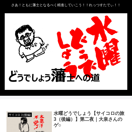
さあ！ともに藩士となるべく精進していこう！！れっつすたでぃ！！
水曜どうでしょう【サイコロの旅
サイコロ３(後編)
3（後編）】第二夜｜大泉さんの
ゲ○