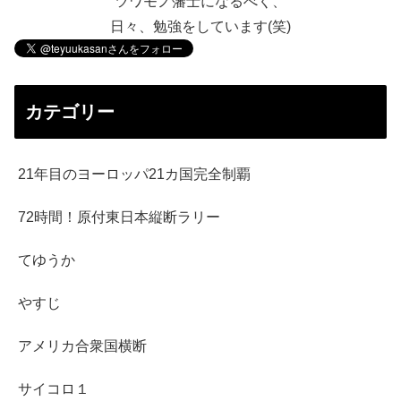
ツワモノ藩士になるべく、
日々、勉強をしています(笑)
カテゴリー
21年目のヨーロッパ21カ国完全制覇
72時間！原付東日本縦断ラリー
てゆうか
やすじ
アメリカ合衆国横断
サイコロ１