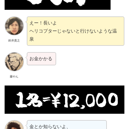
えー！長いよ
ヘリコプターじゃないと行けないような温
泉
鈴井貴之
お金かかる
藤やん
金とか知らないよ、