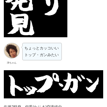
ちょっとカッコいい
トップ・ガンみたい
洋ちゃん
午後2時発 但馬(たじま)空港経由