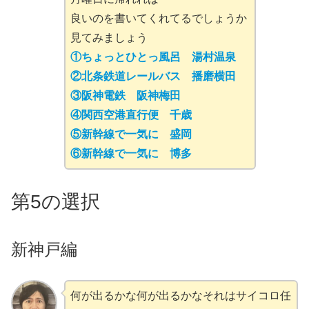
良いのを書いてくれてるでしょうか
見てみましょう
①ちょっとひとっ風呂 湯村温泉
②北条鉄道レールバス 播磨横田
③阪神電鉄 阪神梅田
④関西空港直行便 千歳
⑤新幹線で一気に 盛岡
⑥新幹線で一気に 博多
第5の選択
新神戸編
何が出るかな何が出るかなそれはサイコロ任