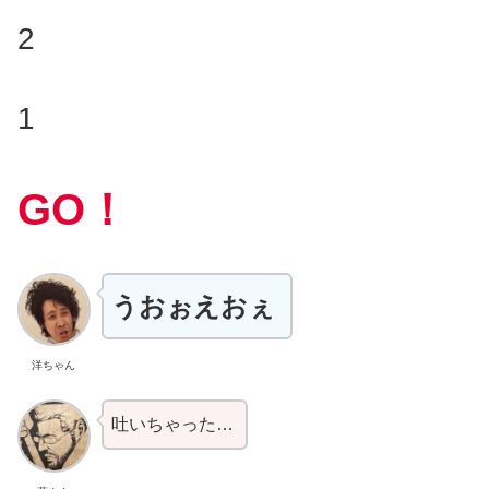
2
1
GO！
うおぉえおぇ
洋ちゃん
吐いちゃった…