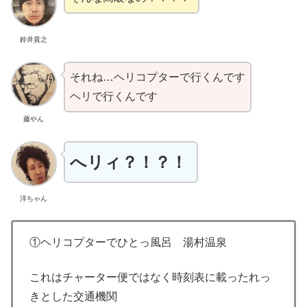
鈴井貴之
それね…ヘリコプターで行くんです
ヘリで行くんです
藤やん
へリィ？！？！
洋ちゃん
①ヘリコプターでひとっ風呂 湯村温泉
これはチャーター便ではなく時刻表に載ったれっ
きとした交通機関