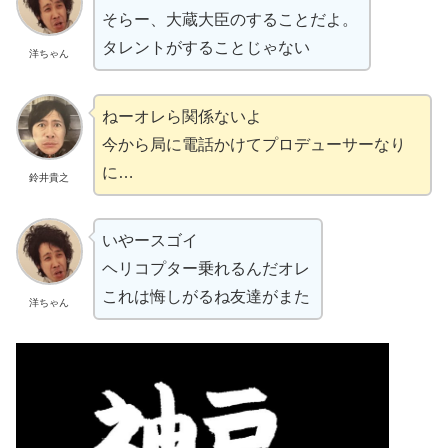
そらー、大蔵大臣のすることだよ。
タレントがすることじゃない
洋ちゃん
ねーオレら関係ないよ
今から局に電話かけてプロデューサーなり
に…
鈴井貴之
いやースゴイ
ヘリコプター乗れるんだオレ
これは悔しがるね友達がまた
洋ちゃん