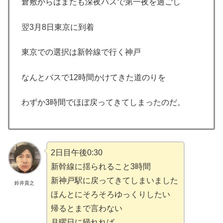
倉敷からはまたも深夜バスで第一夜を過ごし
翌3月8日東京に到着
東京での選択は新幹線で行く神戸
なんとバスで12時間かけてきた道のりを
わずか3時間でほぼ戻ってきてしまったのだ。
2日目午後0:30
新幹線に揺られること3時間
新神戸駅に戻ってきてしまいました
鈴井貴之
ほんとにそろそろゆっくりしたい
帰るとまで言わない
月曜日に帰れれば