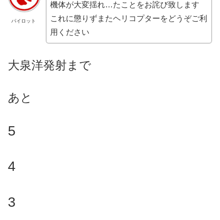
機体が大変揺れ…たことをお詫び致します
これに懲りずまたヘリコプターをどうぞご利
パイロット
用ください
大泉洋発射まで
あと
5
4
3