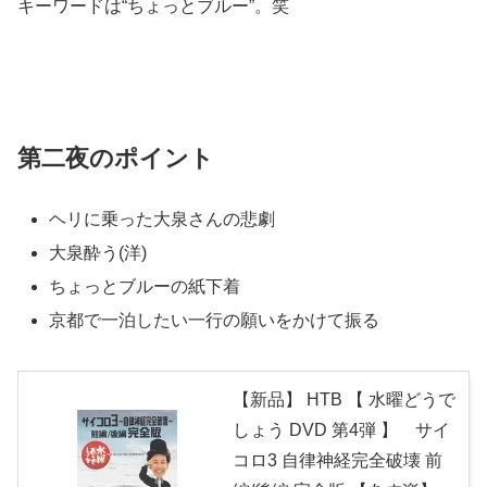
キーワードは“ちょっとブルー”。笑
第二夜のポイント
ヘリに乗った大泉さんの悲劇
大泉酔う(洋)
ちょっとブルーの紙下着
京都で一泊したい一行の願いをかけて振る
【新品】 HTB 【 水曜どうで
しょう DVD 第4弾 】 サイ
コロ3 自律神経完全破壊 前