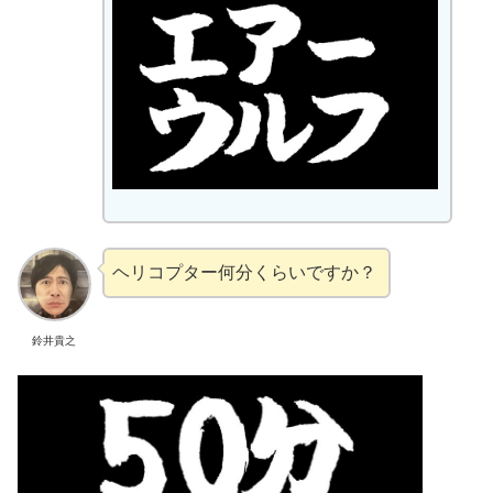
ヘリコプター何分くらいですか？
鈴井貴之