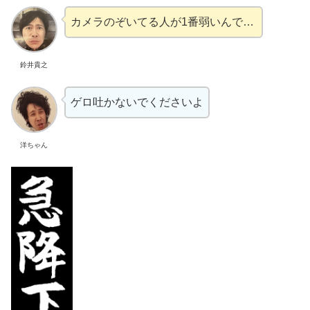
カメラのぞいてる人が1番弱いんで…
鈴井貴之
ゲロ吐かないでくださいよ
洋ちゃん