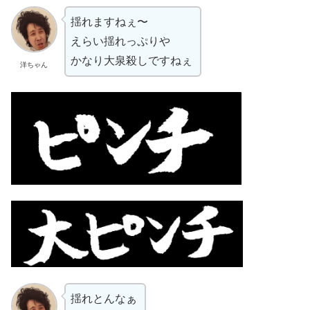
揺れますねぇ〜
えらい揺れっぷりや
かなり大泉殺しですねぇ
洋ちゃん
揺れとんなぁ