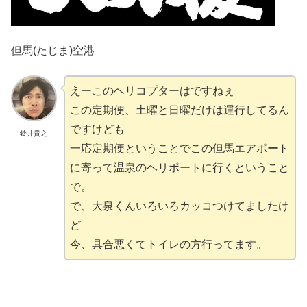
但馬(たじま)空港
えーこのヘリコプターはですねぇ
この定期便、土曜と日曜だけは運行してるん
ですけども
鈴井貴之
一応定期便ということでこの但馬エアポート
に寄って温泉のヘリポートに行くということ
で。
で、大泉くんいろいろカッコつけてましたけ
ど
今、具合悪くてトイレの方行ってます。