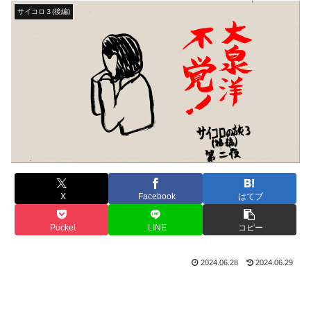
サイコロ３(後編)
X
Facebook
はてブ
Pocket
LINE
コピー
2024.06.28
2024.06.29