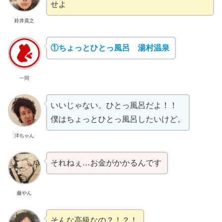
せよ
鈴井貴之
①ちょっとひとっ風呂 湯村温泉
一同
いいじゃない。ひとっ風呂だよ！！
僕はちょっとひとっ風呂したいけど。
洋ちゃん
それねぇ…お金がかかるんです
藤やん
そんな高級なの？！？！