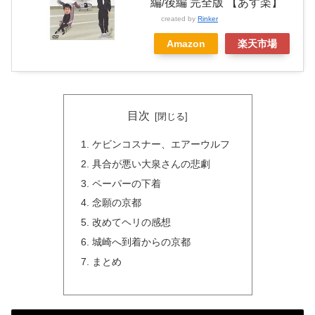
編/後編 完全版 【あす楽】
created by
Rinker
Amazon
楽天市場
目次
ケビンコスナー、エアーウルフ
具合が悪い大泉さんの悲劇
ペーパーの下着
念願の京都
改めてヘリの感想
城崎へ到着からの京都
まとめ