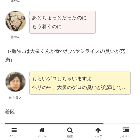
藤やん
あとちょっとだったのに…
もう着くのに
藤やん
（機内には大泉くんが食べたハヤシライスの臭いが充
満）
もらいゲロしちゃいますよ
ヘリの中、大泉のゲロの臭いが充満して…
鈴井貴之
着陸
メニュー
ホーム
検索
トップ
サイドバー