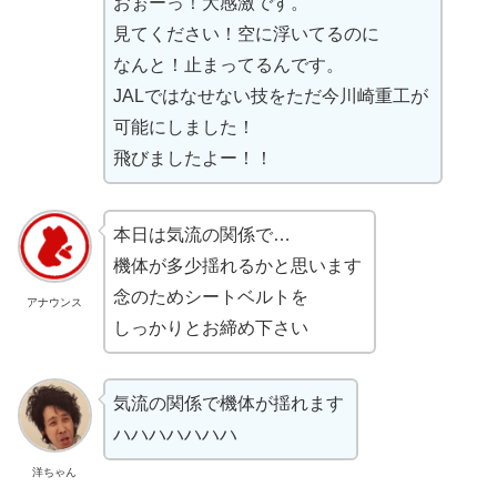
おぉーっ！大感激です。
見てください！空に浮いてるのに
なんと！止まってるんです。
JALではなせない技をただ今川崎重工が
可能にしました！
飛びましたよー！！
本日は気流の関係で…
機体が多少揺れるかと思います
念のためシートベルトを
アナウンス
しっかりとお締め下さい
気流の関係で機体が揺れます
ハハハハハハハ
洋ちゃん