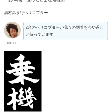
湯村温泉行ヘリコプター
2台のヘリコプターが我々の到着を今や遅し
と待っています
洋ちゃん