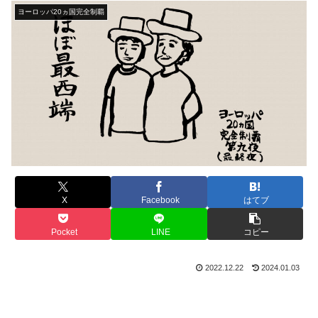
ヨーロッパ20ヵ国完全制覇
X
Facebook
はてブ
Pocket
LINE
コピー
2022.12.22
2024.01.03