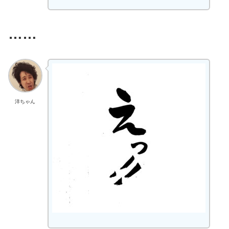
……
洋ちゃん