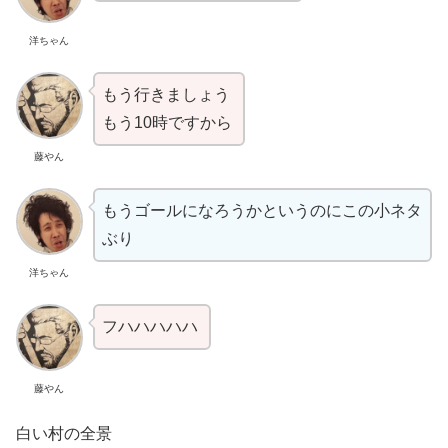
洋ちゃん
もう行きましょう
もう10時ですから
藤やん
もうゴールになろうかというのにこの小ネタ
ぶり
洋ちゃん
フハハハハハ
藤やん
白い村の全景