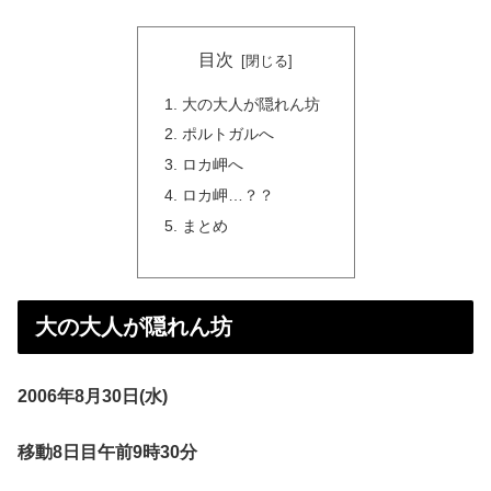
目次
大の大人が隠れん坊
ポルトガルへ
ロカ岬へ
ロカ岬…？？
まとめ
大の大人が隠れん坊
2006年8月30日(水)
移動8日目午前9時30分