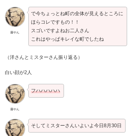
で今ちょっとね町の全体が見えるところに
ほらコレですもの！！
スゴいですよねお二人さん
藤やん
これはやっぱキレイな町でしたね
（洋さんとミスターさん振り返る）
白い顔が2人
フハハハハハ
藤やん
そしてミスターさんいよいよ今日8月30日