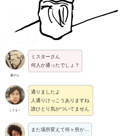
ミスターさん
何人か通ったでしょ？
藤やん
通りましたよ
人通りけっこうありますね
誰ひとり気がついてません
ミスタ＾
また場所変えて何ヶ所か…