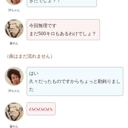
きたでしょ？！
洋ちゃん
今回無理です
まだ500キロもあるわけでしょ？
藤やん
（曲はまだ流れません）
はい
久々だったものですからちょっと勘鈍りまし
た
洋ちゃん
ハハハハハ
藤やん