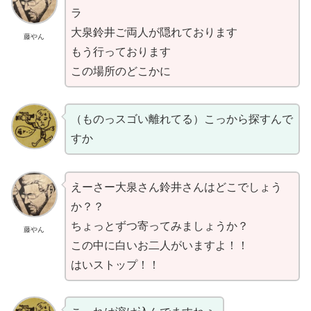
ラ
大泉鈴井ご両人が隠れております
藤やん
もう行っております
この場所のどこかに
（ものっスゴい離れてる）こっから探すんで
すか
えーさー大泉さん鈴井さんはどこでしょう
か？？
ちょっとずつ寄ってみましょうか？
藤やん
この中に白いお二人がいますよ！！
はいストップ！！