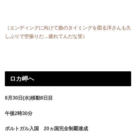
（エンディングに向けて曲のタイミングを図る洋さんも久
しぶりで空振りだ…疲れてんだな笑）
ロカ岬へ
8月30日(水)移動8日目
午後2時30分
ポルトガル入国 20ヵ国完全制覇達成