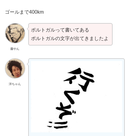
ゴールまで400km
ポルトガルって書いてある
ポルトガルの文字が出てきましたよ
藤やん
洋ちゃん