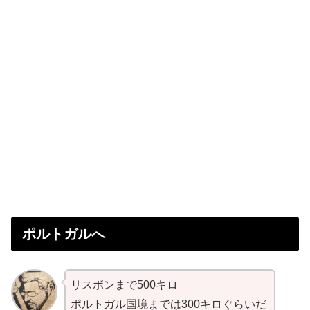
ポルトガルへ
リスボンまで500キロ
ポルトガル国境までは300キロぐらいだ