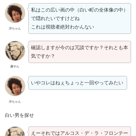
私はこの広い画の中（白い町の全体像の中）
で隠れたいですけどね
これは視聴者絶対わかんない
洋ちゃん
確認しますが今のは冗談ですか？それとも本
気ですか？
藤やん
いやコレはねぇちょっと一回やってみたい
洋ちゃん
白い男を探せ
えーそれではアルコス・デ・ラ・フロンテー