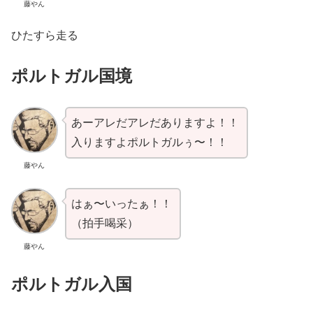
藤やん
ひたすら走る
ポルトガル国境
あーアレだアレだありますよ！！
入りますよポルトガルぅ〜！！
藤やん
はぁ〜いったぁ！！
（拍手喝采）
藤やん
ポルトガル入国