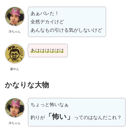
あぁバレた！
全然デカイけど
あんなもの引ける気がしないけど
洋ちゃん
あはははははは
藤やん
かなりな大物
ちょっと怖いなぁ
「怖い」
釣りが
ってのはなんだこれ？
洋ちゃん