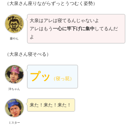
（大泉さん座りながらずっとうつむく姿勢）
大泉はアレは寝てるんじゃないよ
アレはもう
一心に竿下げに集中
してるんだ
よ
藤やん
（大泉さん寝そべる）
プッ
（寝っ屁）
洋ちゃん
来た！来た！来た！
ミスター