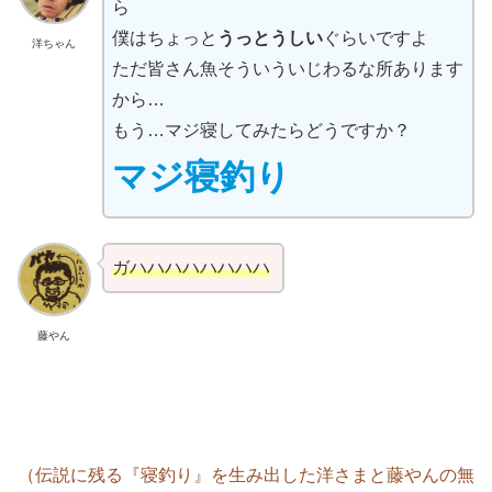
ら
僕はちょっと
うっとうしい
ぐらいですよ
洋ちゃん
ただ皆さん魚そういういじわるな所あります
から…
もう…マジ寝してみたらどうですか？
マジ寝釣り
ガハハハハハハハハ
藤やん
（伝説に残る『寝釣り』を生み出した洋さまと藤やんの無