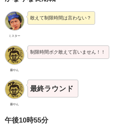
敢えて制限時間は言わない？
ミスター
制限時間ボク敢えて言いません！！
藤やん
最終ラウンド
藤やん
午後10時55分