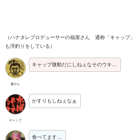
（ハナタレプロデューサーの福屋さん 通称「キャップ」
も浮釣りをしている）
キャップ微動だにしねぇなそのウキ…
藤やん
かすりもしねぇなぁ
キャップ
食べてます…