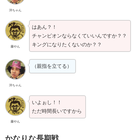
洋ちゃん
はあん？！
チャンピオンならなくていいんですか？？
キングになりたくないのか？？
藤やん
（親指を立てる）
洋ちゃん
いよぉし！！
ただ時間長いですから
藤やん
かなりな長期戦