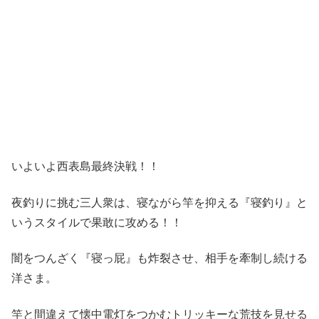
いよいよ西表島最終決戦！！
夜釣りに挑む三人衆は、寝ながら竿を抑える『寝釣り』と
いうスタイルで果敢に攻める！！
闇をつんざく『寝っ屁』も炸裂させ、相手を牽制し続ける
洋さま。
竿と間違えて懐中電灯をつかむトリッキーな荒技を見せる