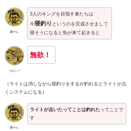
3人のキングを目指す者たちは
寝釣り
今
というのを完成させまして
寝そうになると魚が来て起きると
藤やん
無欲！
うれしー
（ライトは消しながら寝釣りをするが釣れるとライトが点
くシステムになる）
ライトが点いたってことは釣れた
ってことで
す
藤やん