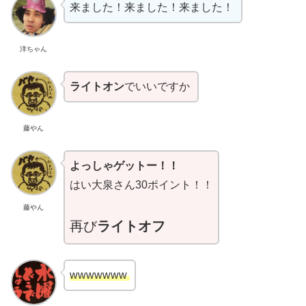
来ました！来ました！来ました！
洋ちゃん
ライトオン
でいいですか
藤やん
よっしゃゲットー！！
はい大泉さん30ポイント！！
藤やん
再び
ライトオフ
wwwwwww