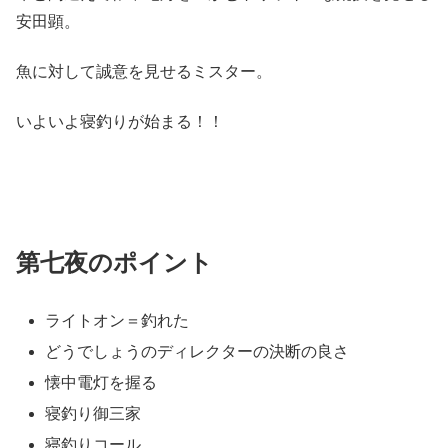
安田顕。
魚に対して誠意を見せるミスター。
いよいよ寝釣りが始まる！！
第七夜のポイント
ライトオン＝釣れた
どうでしょうのディレクターの決断の良さ
懐中電灯を握る
寝釣り御三家
寝釣りコール