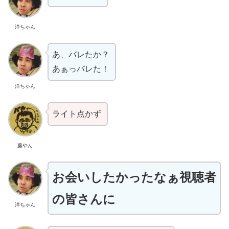
洋ちゃん
あ、バレたか？
あぁっバレた！
洋ちゃん
ライト点かず
藤やん
お会いしたかったなぁ視聴者
の皆さんに
洋ちゃん