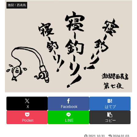
激闘！西表島
X
Facebook
はてブ
Pocket
LINE
コピー
2021.10.31
2024.01.03