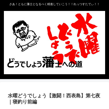
さあ！ともに藩士となるべく精進していこう！！れっつすたでぃ！！
水曜どうでしょう【激闘！西表島】第七夜
｜寝釣り前編