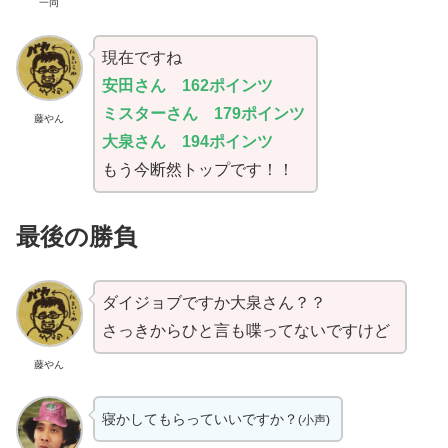
一同
現在ですね
安田さん 162ポインツ
ミスターさん 179ポインツ
藤やん
大泉さん 194ポインツ
もう今断然トップです！！
最後の勝負
ダイジョブですか大泉さん？？
さっきからひと言も喋ってないですけど
藤やん
寝かしてもらっていいですか？
(小声)