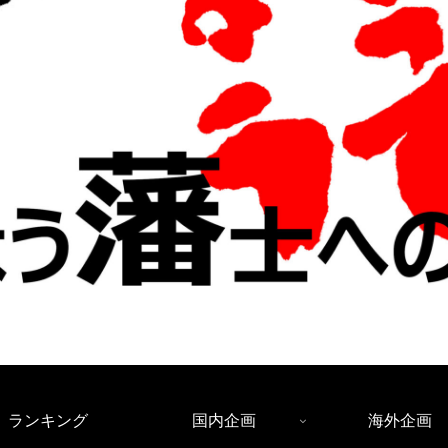
ランキング
国内企画
海外企画