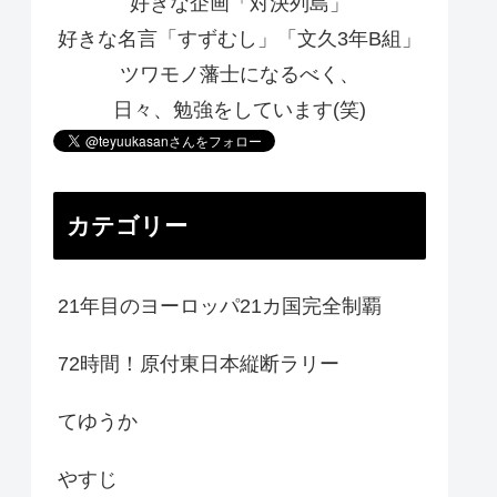
好きな企画「対決列島」
好きな名言「すずむし」「文久3年B組」
ツワモノ藩士になるべく、
日々、勉強をしています(笑)
カテゴリー
21年目のヨーロッパ21カ国完全制覇
72時間！原付東日本縦断ラリー
てゆうか
やすじ