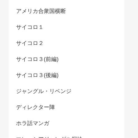
アメリカ合衆国横断
サイコロ１
サイコロ２
サイコロ３(前編)
サイコロ３(後編)
ジャングル・リベンジ
ディレクター陣
ホラ話マンガ