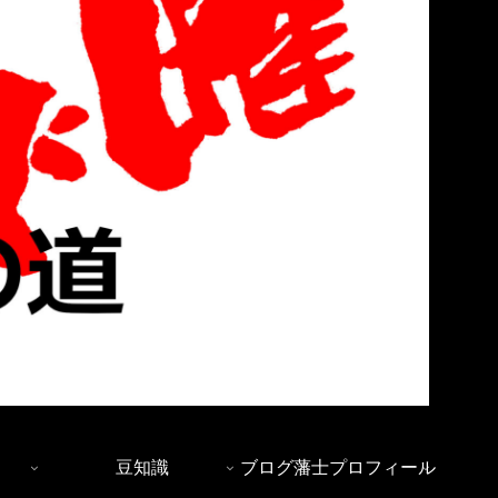
豆知識
ブログ藩士プロフィール