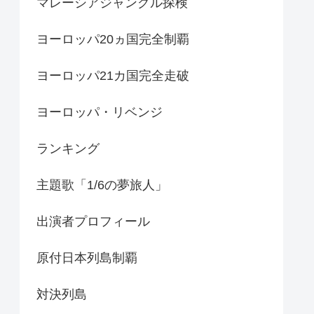
マレーシアジャングル探検
ヨーロッパ20ヵ国完全制覇
ヨーロッパ21カ国完全走破
ヨーロッパ・リベンジ
ランキング
主題歌「1/6の夢旅人」
出演者プロフィール
原付日本列島制覇
対決列島