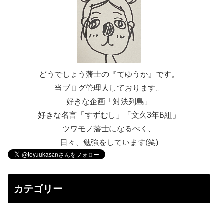
どうでしょう藩士の『てゆうか』です。
当ブログ管理人しております。
好きな企画「対決列島」
好きな名言「すずむし」「文久3年B組」
ツワモノ藩士になるべく、
日々、勉強をしています(笑)
カテゴリー