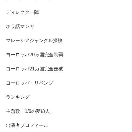
ディレクター陣
ホラ話マンガ
マレーシアジャングル探検
ヨーロッパ20ヵ国完全制覇
ヨーロッパ21カ国完全走破
ヨーロッパ・リベンジ
ランキング
主題歌「1/6の夢旅人」
出演者プロフィール