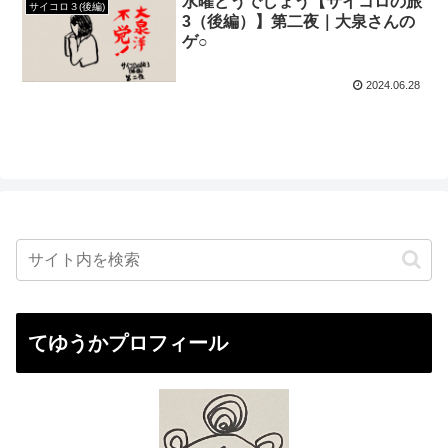
水曜どうでしょう【サイコロの旅
サイコロ３(後編)
3（後編）】第二夜｜大泉さんの
ゲ○
2024.06.28
てゆうかプロフィール