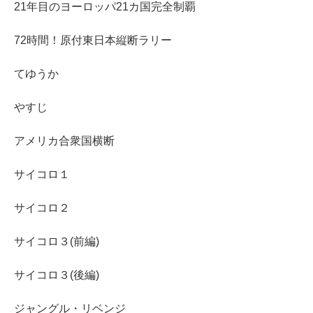
21年目のヨーロッパ21カ国完全制覇
72時間！原付東日本縦断ラリー
てゆうか
やすじ
アメリカ合衆国横断
サイコロ１
サイコロ２
サイコロ３(前編)
サイコロ３(後編)
ジャングル・リベンジ