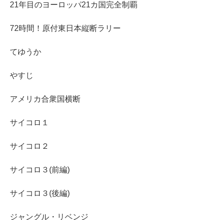
21年目のヨーロッパ21カ国完全制覇
72時間！原付東日本縦断ラリー
てゆうか
やすじ
アメリカ合衆国横断
サイコロ１
サイコロ２
サイコロ３(前編)
サイコロ３(後編)
ジャングル・リベンジ