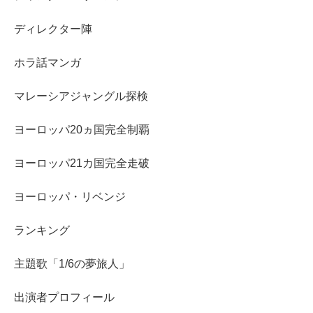
ディレクター陣
ホラ話マンガ
マレーシアジャングル探検
ヨーロッパ20ヵ国完全制覇
ヨーロッパ21カ国完全走破
ヨーロッパ・リベンジ
ランキング
主題歌「1/6の夢旅人」
出演者プロフィール