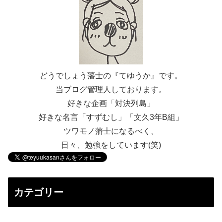
どうでしょう藩士の『てゆうか』です。
当ブログ管理人しております。
好きな企画「対決列島」
好きな名言「すずむし」「文久3年B組」
ツワモノ藩士になるべく、
日々、勉強をしています(笑)
カテゴリー