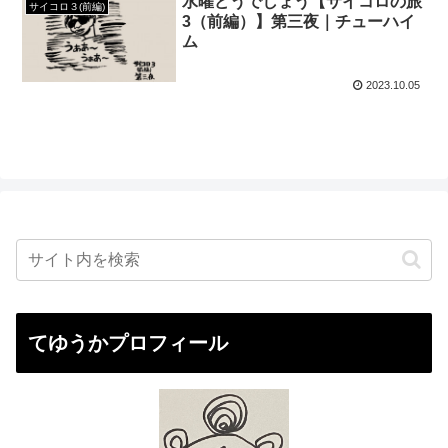
水曜どうでしょう【サイコロの旅
サイコロ３(前編)
3（前編）】第三夜｜チューハイ
ム
2023.10.05
てゆうかプロフィール