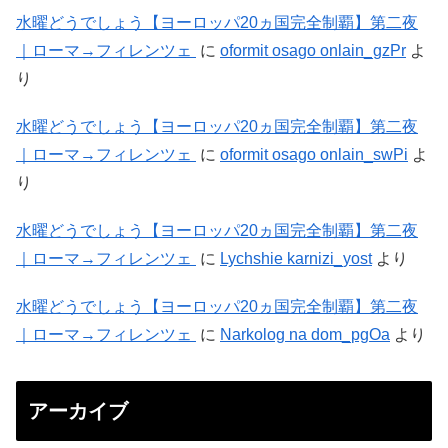
水曜どうでしょう【ヨーロッパ20ヵ国完全制覇】第二夜
｜ローマ→フィレンツェ
に
oformit osago onlain_gzPr
よ
り
水曜どうでしょう【ヨーロッパ20ヵ国完全制覇】第二夜
｜ローマ→フィレンツェ
に
oformit osago onlain_swPi
よ
り
水曜どうでしょう【ヨーロッパ20ヵ国完全制覇】第二夜
｜ローマ→フィレンツェ
に
Lychshie karnizi_yost
より
水曜どうでしょう【ヨーロッパ20ヵ国完全制覇】第二夜
｜ローマ→フィレンツェ
に
Narkolog na dom_pgOa
より
アーカイブ