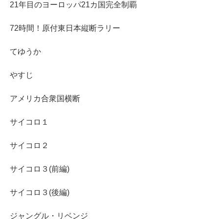
21年目のヨーロッパ21カ国完全制覇
72時間！原付東日本縦断ラリー
てゆうか
やすじ
アメリカ合衆国横断
サイコロ１
サイコロ２
サイコロ３(前編)
サイコロ３(後編)
ジャングル・リベンジ