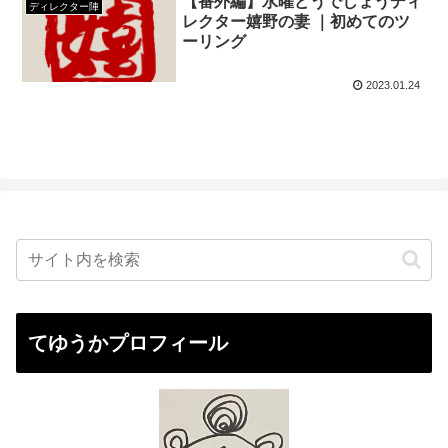
【番外編】水曜どうでしょうディ
ディレクター陣
レクター嬉野の妻 ｜初めてのツ
ーリング
2023.01.24
てゆうかプロフィール