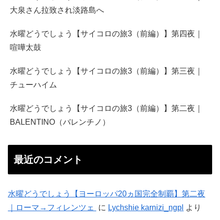
大泉さん拉致され淡路島へ
水曜どうでしょう【サイコロの旅3（前編）】第四夜｜
喧嘩太鼓
水曜どうでしょう【サイコロの旅3（前編）】第三夜｜
チューハイム
水曜どうでしょう【サイコロの旅3（前編）】第二夜｜
BALENTINO（バレンチノ）
最近のコメント
水曜どうでしょう【ヨーロッパ20ヵ国完全制覇】第二夜
｜ローマ→フィレンツェ
に
Lychshie karnizi_ngpl
より