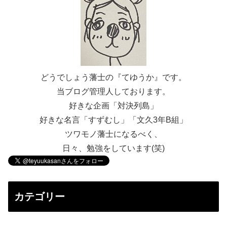
どうでしょう藩士の『てゆうか』です。
当ブログ管理人しております。
好きな企画「対決列島」
好きな名言「すずむし」「文久3年B組」
ツワモノ藩士になるべく、
日々、勉強をしています(笑)
カテゴリー