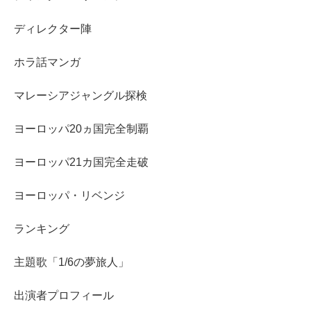
ディレクター陣
ホラ話マンガ
マレーシアジャングル探検
ヨーロッパ20ヵ国完全制覇
ヨーロッパ21カ国完全走破
ヨーロッパ・リベンジ
ランキング
主題歌「1/6の夢旅人」
出演者プロフィール