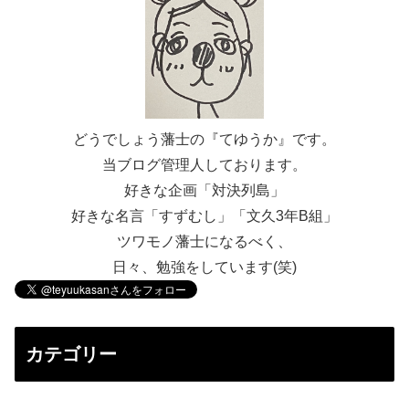
どうでしょう藩士の『てゆうか』です。
当ブログ管理人しております。
好きな企画「対決列島」
好きな名言「すずむし」「文久3年B組」
ツワモノ藩士になるべく、
日々、勉強をしています(笑)
カテゴリー