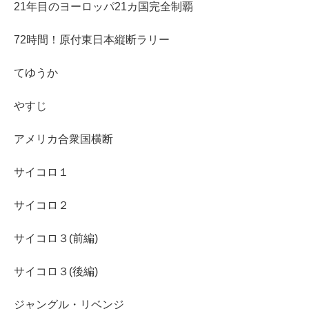
21年目のヨーロッパ21カ国完全制覇
72時間！原付東日本縦断ラリー
てゆうか
やすじ
アメリカ合衆国横断
サイコロ１
サイコロ２
サイコロ３(前編)
サイコロ３(後編)
ジャングル・リベンジ