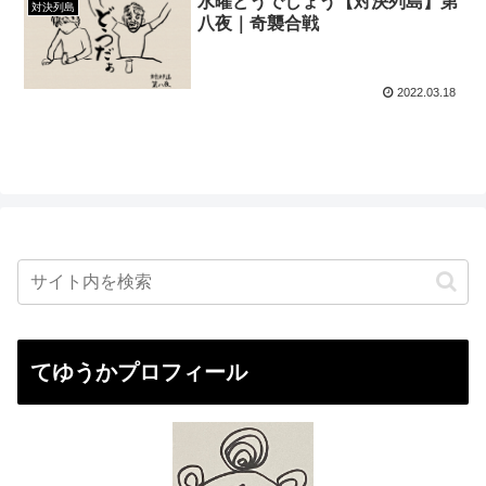
水曜どうでしょう【対決列島】第
対決列島
八夜｜奇襲合戦
2022.03.18
てゆうかプロフィール