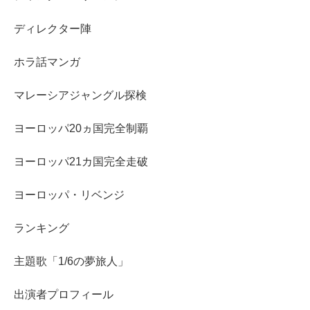
ディレクター陣
ホラ話マンガ
マレーシアジャングル探検
ヨーロッパ20ヵ国完全制覇
ヨーロッパ21カ国完全走破
ヨーロッパ・リベンジ
ランキング
主題歌「1/6の夢旅人」
出演者プロフィール