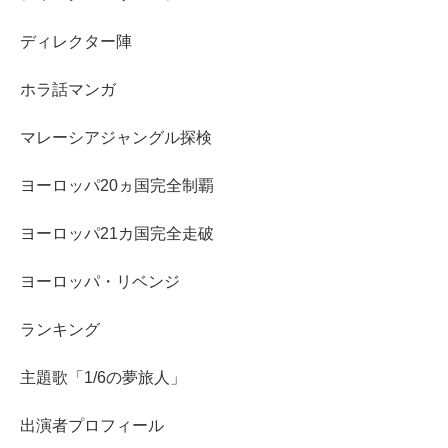
ディレクター陣
ホラ話マンガ
マレーシアジャングル探検
ヨーロッパ20ヵ国完全制覇
ヨーロッパ21カ国完全走破
ヨーロッパ・リベンジ
ランキング
主題歌「1/6の夢旅人」
出演者プロフィール