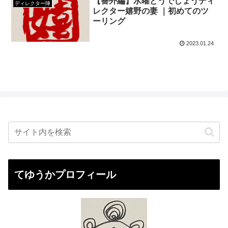
【番外編】水曜どうでしょうディ
ディレクター陣
レクター嬉野の妻 ｜初めてのツ
ーリング
2023.01.24
てゆうかプロフィール