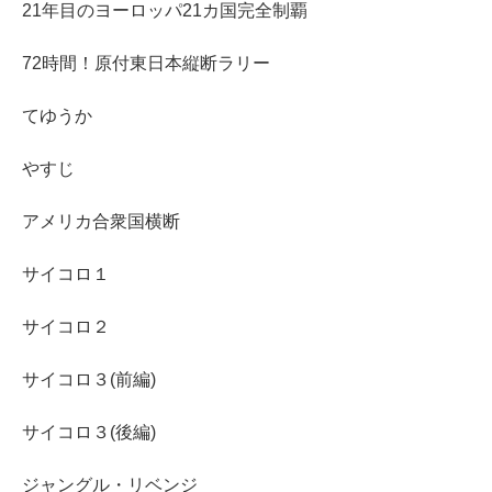
21年目のヨーロッパ21カ国完全制覇
72時間！原付東日本縦断ラリー
てゆうか
やすじ
アメリカ合衆国横断
サイコロ１
サイコロ２
サイコロ３(前編)
サイコロ３(後編)
ジャングル・リベンジ