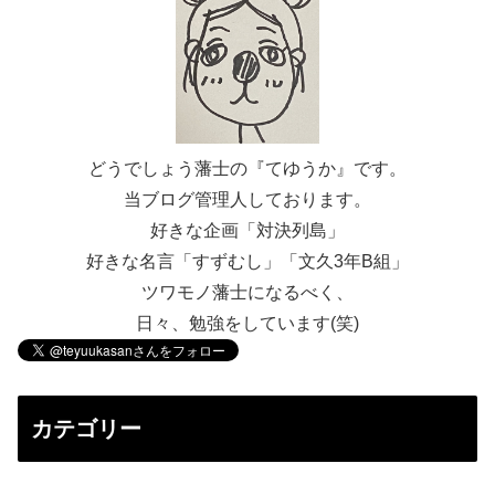
どうでしょう藩士の『てゆうか』です。
当ブログ管理人しております。
好きな企画「対決列島」
好きな名言「すずむし」「文久3年B組」
ツワモノ藩士になるべく、
日々、勉強をしています(笑)
カテゴリー