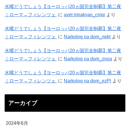
水曜どうでしょう【ヨーロッパ20ヵ国完全制覇】第二夜
｜ローマ→フィレンツェ
に
avet mirakyan_cmpi
より
水曜どうでしょう【ヨーロッパ20ヵ国完全制覇】第二夜
｜ローマ→フィレンツェ
に
Narkolog na dom_nekt
より
水曜どうでしょう【ヨーロッパ20ヵ国完全制覇】第二夜
｜ローマ→フィレンツェ
に
Narkolog na dom_znoa
より
水曜どうでしょう【ヨーロッパ20ヵ国完全制覇】第二夜
｜ローマ→フィレンツェ
に
Narkolog na dom_ezPl
より
アーカイブ
2024年6月