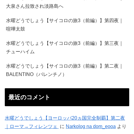
大泉さん拉致され淡路島へ
水曜どうでしょう【サイコロの旅3（前編）】第四夜｜
喧嘩太鼓
水曜どうでしょう【サイコロの旅3（前編）】第三夜｜
チューハイム
水曜どうでしょう【サイコロの旅3（前編）】第二夜｜
BALENTINO（バレンチノ）
最近のコメント
水曜どうでしょう【ヨーロッパ20ヵ国完全制覇】第二夜
｜ローマ→フィレンツェ
に
Narkolog na dom_eooa
より