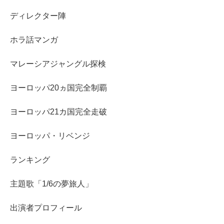
ディレクター陣
ホラ話マンガ
マレーシアジャングル探検
ヨーロッパ20ヵ国完全制覇
ヨーロッパ21カ国完全走破
ヨーロッパ・リベンジ
ランキング
主題歌「1/6の夢旅人」
出演者プロフィール