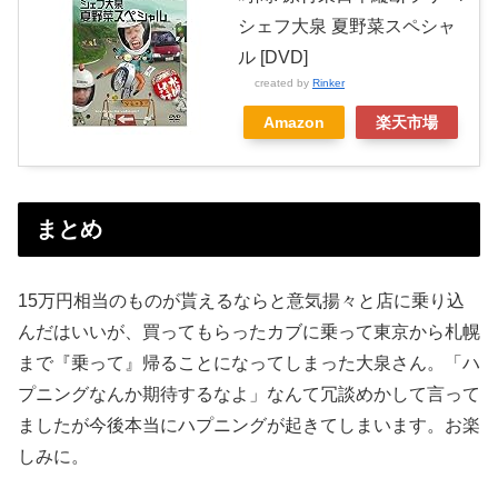
シェフ大泉 夏野菜スペシャ
ル [DVD]
created by
Rinker
Amazon
楽天市場
まとめ
15万円相当のものが貰えるならと意気揚々と店に乗り込
んだはいいが、買ってもらったカブに乗って東京から札幌
まで『乗って』帰ることになってしまった大泉さん。「ハ
プニングなんか期待するなよ」なんて冗談めかして言って
ましたが今後本当にハプニングが起きてしまいます。お楽
しみに。