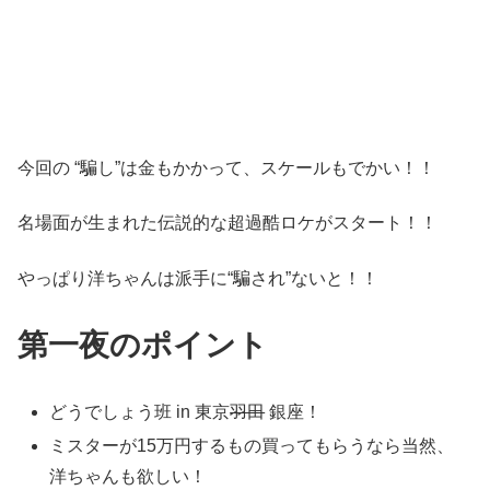
今回の “騙し”は金もかかって、スケールもでかい！！
名場面が生まれた伝説的な超過酷ロケがスタート！！
やっぱり洋ちゃんは派手に“騙され”ないと！！
第一夜のポイント
どうでしょう班 in 東京
羽田
銀座！
ミスターが15万円するもの買ってもらうなら当然、
洋ちゃんも欲しい！