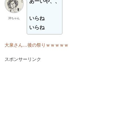
あーいや、、
いらね
洋ちゃん
いらね
大泉さん…後の祭りｗｗｗｗｗ
スポンサーリンク