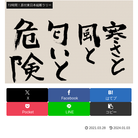
72時間！原付東日本縦断ラリー
X
Facebook
はてブ
Pocket
LINE
コピー
2021.03.28
2024.01.03