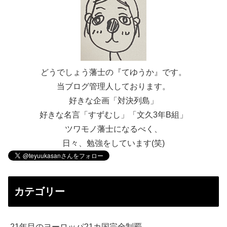
どうでしょう藩士の『てゆうか』です。
当ブログ管理人しております。
好きな企画「対決列島」
好きな名言「すずむし」「文久3年B組」
ツワモノ藩士になるべく、
日々、勉強をしています(笑)
カテゴリー
21年目のヨーロッパ21カ国完全制覇