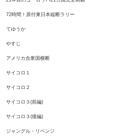
72時間！原付東日本縦断ラリー
てゆうか
やすじ
アメリカ合衆国横断
サイコロ１
サイコロ２
サイコロ３(前編)
サイコロ３(後編)
ジャングル・リベンジ