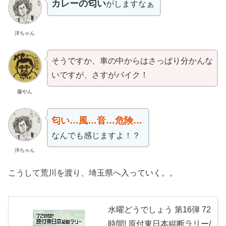
カレーの匂い
がしますなぁ
洋ちゃん
そうですか、車の中からはさっぱり分かんな
いですが、さすがバイク！
藤やん
匂い…風…音…危険…
なんでも感じますよ！？
洋ちゃん
こうして荒川を渡り、埼玉県へ入っていく。。
水曜どうでしょう 第16弾 72
時間! 原付東日本縦断ラリー/