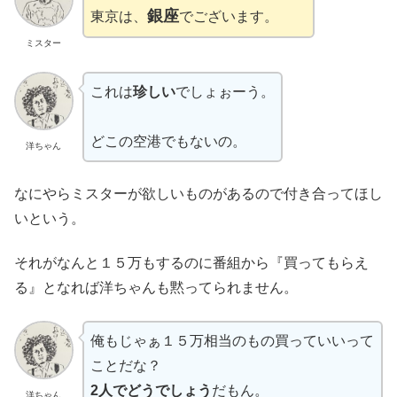
銀座
東京は、
でございます。
ミスター
これは
珍しい
でしょぉーう。
どこの空港でもないの。
洋ちゃん
なにやらミスターが欲しいものがあるので付き合ってほし
いという。
それがなんと１５万もするのに番組から『買ってもらえ
る』となれば洋ちゃんも黙ってられません。
俺もじゃぁ１５万相当のもの買っていいって
ことだな？
2人でどうでしょう
だもん。
洋ちゃん