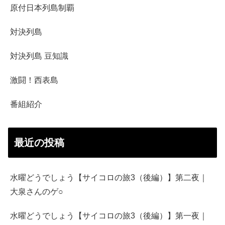
原付日本列島制覇
対決列島
対決列島 豆知識
激闘！西表島
番組紹介
最近の投稿
水曜どうでしょう【サイコロの旅3（後編）】第二夜｜
大泉さんのゲ○
水曜どうでしょう【サイコロの旅3（後編）】第一夜｜