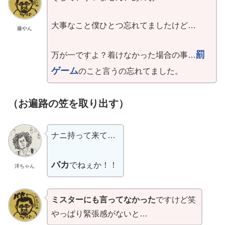
大事なこと僕ひとつ忘れてましたけど…
藤やん
罰
万が一ですよ？着けなかった場合の事…
ゲーム
のこと言うの忘れてました。
（お遍路の笠を取り出す）
ナニ持って来て…
バカ
でねぇか！！
洋ちゃん
ミスターにも言ってなかった
ですけど笑
やっぱり緊張感がないと…