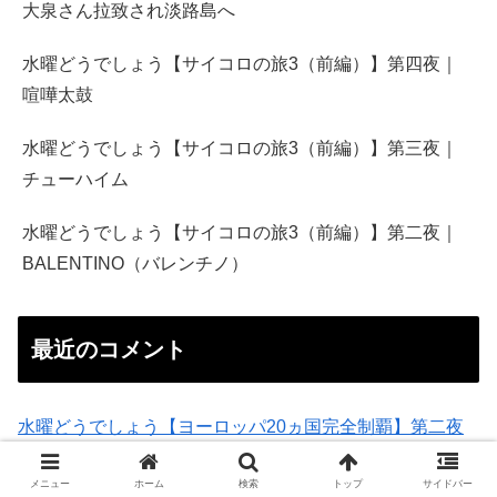
大泉さん拉致され淡路島へ
水曜どうでしょう【サイコロの旅3（前編）】第四夜｜
喧嘩太鼓
水曜どうでしょう【サイコロの旅3（前編）】第三夜｜
チューハイム
水曜どうでしょう【サイコロの旅3（前編）】第二夜｜
BALENTINO（バレンチノ）
最近のコメント
水曜どうでしょう【ヨーロッパ20ヵ国完全制覇】第二夜
｜ローマ→フィレンツェ
に
DichaelopitA
より
メニュー
ホーム
検索
トップ
サイドバー