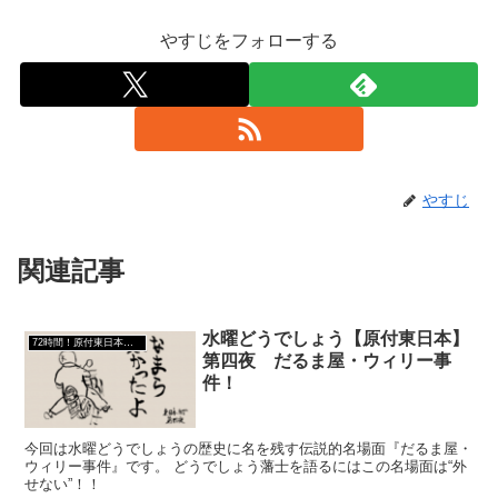
やすじをフォローする
やすじ
関連記事
水曜どうでしょう【原付東日本】
72時間！原付東日本縦断ラリー
第四夜 だるま屋・ウィリー事
件！
今回は水曜どうでしょうの歴史に名を残す伝説的名場面『だるま屋・
ウィリー事件』です。 どうでしょう藩士を語るにはこの名場面は“外
せない”！！