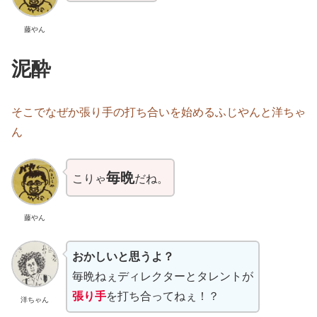
藤やん
泥酔
そこでなぜか張り手の打ち合いを始めるふじやんと洋ちゃ
ん
毎晩
こりゃ
だね。
藤やん
おかしいと思うよ？
毎晩ねぇディレクターとタレントが
張り手
を打ち合ってねぇ！？
洋ちゃん