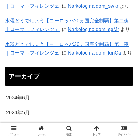
｜ローマ→フィレンツェ
に
Narkolog na dom_swkr
より
水曜どうでしょう【ヨーロッパ20ヵ国完全制覇】第二夜
｜ローマ→フィレンツェ
に
Narkolog na dom_sgMr
より
水曜どうでしょう【ヨーロッパ20ヵ国完全制覇】第二夜
｜ローマ→フィレンツェ
に
Narkolog na dom_kmOa
より
アーカイブ
2024年6月
2024年5月
2023年10月
メニュー
ホーム
検索
トップ
サイドバー