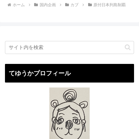
ホーム
国内企画
カブ
原付日本列島制覇
てゆうかプロフィール