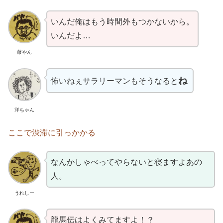
いんだ俺はもう時間外もつかないから。
いんだよ…
藤やん
ね
怖いねぇサラリーマンもそうなると
洋ちゃん
ここで渋滞に引っかかる
なんかしゃべってやらないと寝ますよあの
人。
うれしー
龍馬伝はよくみてますよ！？