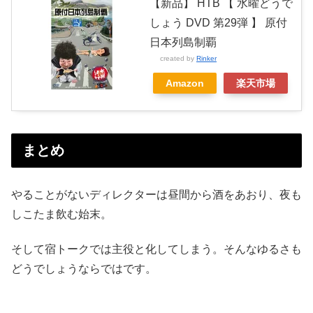
【新品】 HTB 【 水曜どうで
しょう DVD 第29弾 】 原付
日本列島制覇
created by
Rinker
Amazon
楽天市場
まとめ
やることがないディレクターは昼間から酒をあおり、夜も
しこたま飲む始末。
そして宿トークでは主役と化してしまう。そんなゆるさも
どうでしょうならではです。