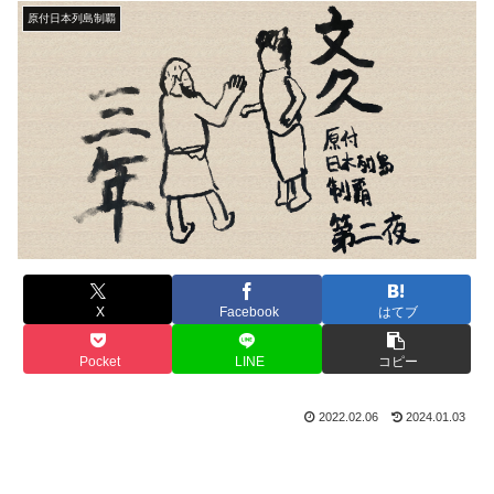
原付日本列島制覇
X
Facebook
はてブ
Pocket
LINE
コピー
2022.02.06
2024.01.03