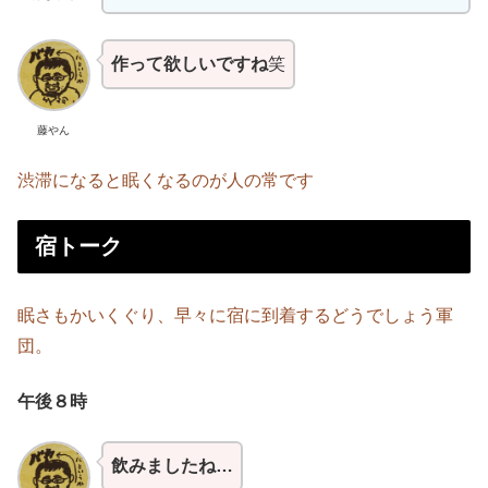
作って欲しいですね
笑
藤やん
渋滞になると眠くなるのが人の常です
宿トーク
眠さもかいくぐり、早々に宿に到着するどうでしょう軍
団。
午後８時
飲みましたね…