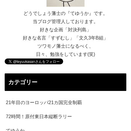
どうでしょう藩士の『てゆうか』です。
当ブログ管理人しております。
好きな企画「対決列島」
好きな名言「すずむし」「文久3年B組」
ツワモノ藩士になるべく、
日々、勉強をしています(笑)
カテゴリー
21年目のヨーロッパ21カ国完全制覇
72時間！原付東日本縦断ラリー
てゆうか