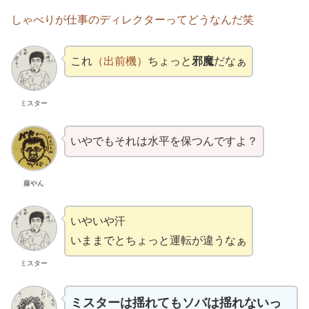
しゃべりが仕事のディレクターってどうなんだ笑
これ
（出前機）
ちょっと
邪魔
だなぁ
ミスター
いやでもそれは水平を保つんですよ？
藤やん
いやいや汗
いままでとちょっと運転が違うなぁ
ミスター
ミスターは揺れてもソバは揺れないっ