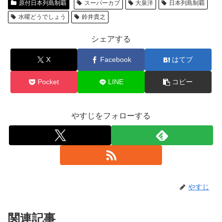
原付日本列島制覇
スーパーカブ
大泉洋
日本列島制覇
水曜どうでしょう
鈴井貴之
シェアする
X
Facebook
はてブ
Pocket
LINE
コピー
やすじをフォローする
やすじ
関連記事