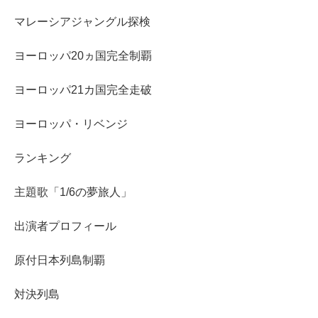
マレーシアジャングル探検
ヨーロッパ20ヵ国完全制覇
ヨーロッパ21カ国完全走破
ヨーロッパ・リベンジ
ランキング
主題歌「1/6の夢旅人」
出演者プロフィール
原付日本列島制覇
対決列島