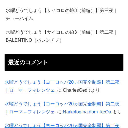
水曜どうでしょう【サイコロの旅3（前編）】第三夜｜
チューハイム
水曜どうでしょう【サイコロの旅3（前編）】第二夜｜
BALENTINO（バレンチノ）
最近のコメント
水曜どうでしょう【ヨーロッパ20ヵ国完全制覇】第二夜
｜ローマ→フィレンツェ
に
CharlesGedit
より
水曜どうでしょう【ヨーロッパ20ヵ国完全制覇】第二夜
｜ローマ→フィレンツェ
に
Narkolog na dom_keOa
より
水曜どうでしょう【ヨーロッパ20ヵ国完全制覇】第二夜