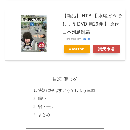
【新品】 HTB 【 水曜どうで
しょう DVD 第29弾 】 原付
日本列島制覇
created by
Rinker
Amazon
楽天市場
目次
快調に飛ばすどうでしょう軍団
眠い…
宿トーク
まとめ