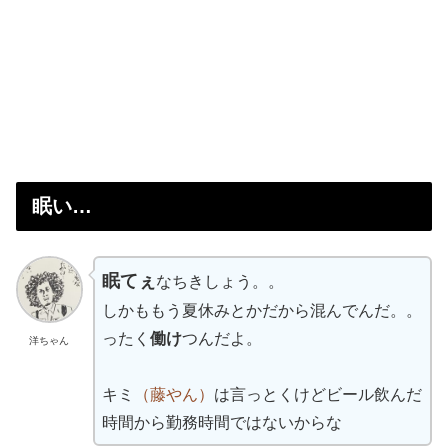
眠い…
眠てぇ
なちきしょう。。
しかももう夏休みとかだから混んでんだ。。
ったく
働け
つんだよ。
洋ちゃん
キミ
（藤やん）
は言っとくけどビール飲んだ
時間から勤務時間ではないからな