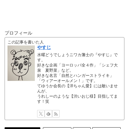
プロフィール
この記事を書いた人
やすじ
水曜どうでしょうニワカ藩士の『やすじ』で
す。
好きな企画「ヨーロッパ全４作」「シェフ大
泉 夏野菜」など。
好きな名言「自然とハンガーストライキ」
「ウィアーオールメン！」です。
てゆうか会長の【洋ちゃん愛】には敵いませ
んが、
うれしーのような【渋いおじ様】目指してま
す！笑