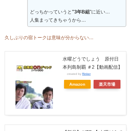
どっちかっていうと
”3年B組
”に近い…
人集まってきちゃうから…
久しぶりの宿トークは意味が分からない…
水曜どうでしょう 原付日
本列島制覇 ＃2【動画配信】
created by
Rinker
Amazon
楽天市場