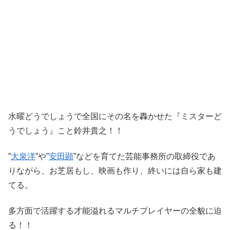
水曜どうでしょうで全国にその名を轟かせた『ミスターど
うでしょう』こと鈴井貴之！！
”
大泉洋
”や”
安田顕
”などを育てた芸能事務所の取締役であ
りながら、お芝居もし、映画も作り、終いには自ら家も建
てる。
多方面で活躍する才能溢れるマルチプレイヤーの全貌に迫
る！！