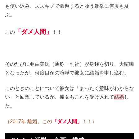
も使い込み、ススキノで豪遊するとゆう暴挙に何度も及
ぶ。
「
ダメ人間
」
この
！！
そのたびに亜由美氏（通称・副社）が身銭を切り、大喧嘩
となったが、何度目かの喧嘩で彼女に結婚を申し込む。
このときのことについて彼女は「まったく意味がわからな
い」と回想しているが、彼女もこれを受け入れて
結婚
し
た。
（2017年 離婚。この
「ダメ人間」
！！）