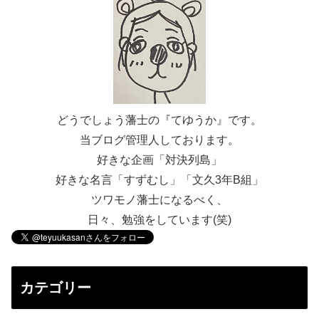
どうでしょう藩士の『てゆうか』です。
当ブログ管理人しております。
好きな企画「対決列島」
好きな名言「すずむし」「文久3年B組」
ツワモノ藩士になるべく、
日々、勉強をしています(笑)
カテゴリー