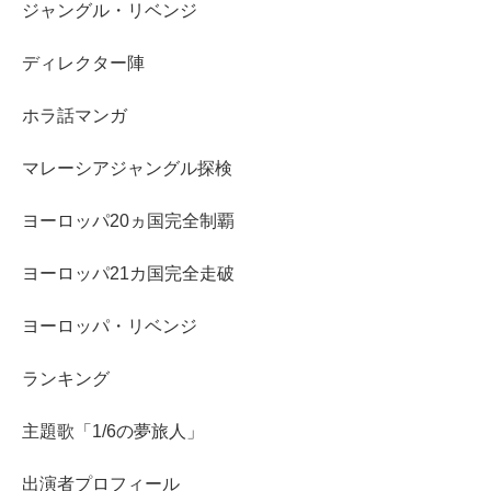
ジャングル・リベンジ
ディレクター陣
ホラ話マンガ
マレーシアジャングル探検
ヨーロッパ20ヵ国完全制覇
ヨーロッパ21カ国完全走破
ヨーロッパ・リベンジ
ランキング
主題歌「1/6の夢旅人」
出演者プロフィール