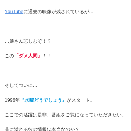
YouTube
に過去の映像が残されているが…
…娘さん悲しむぞ！？
この
「ダメ人間」
！！
そしてついに…
1996年
『水曜どうでしょう』
がスタート。
ここでの活躍は是非、番組をご覧になっていただきたい。
巷に溢れる彼の情報は本当なのか？