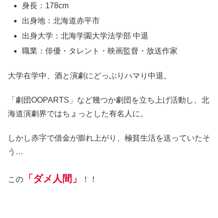
身長：178cm
出身地：北海道赤平市
出身大学：北海学園大学法学部 中退
職業：俳優・タレント・映画監督・放送作家
大学在学中、酒と演劇にどっぷりハマり中退。
「劇団OOPARTS」など幾つか劇団を立ち上げ活動し、北
海道演劇界ではちょっとした有名人に。
しかし赤字で借金が膨れ上がり、極貧生活を送っていたそ
う…
「ダメ人間」
この
！！