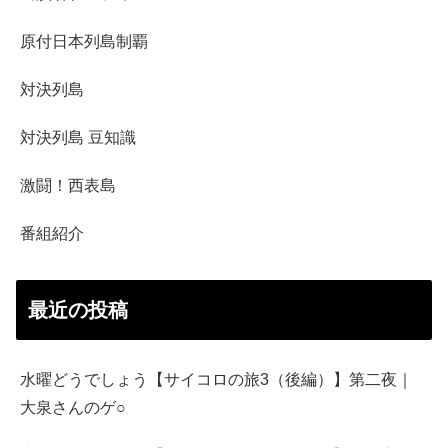
原付日本列島制覇
対決列島
対決列島 豆知識
激闘！西表島
番組紹介
最近の投稿
水曜どうでしょう【サイコロの旅3（後編）】第二夜｜
大泉さんのゲ○