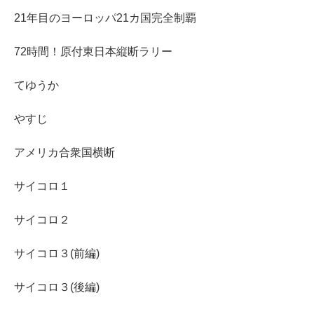
21年目のヨーロッパ21カ国完全制覇
72時間！原付東日本縦断ラリー
てゆうか
やすじ
アメリカ合衆国横断
サイコロ１
サイコロ２
サイコロ３(前編)
サイコロ３(後編)