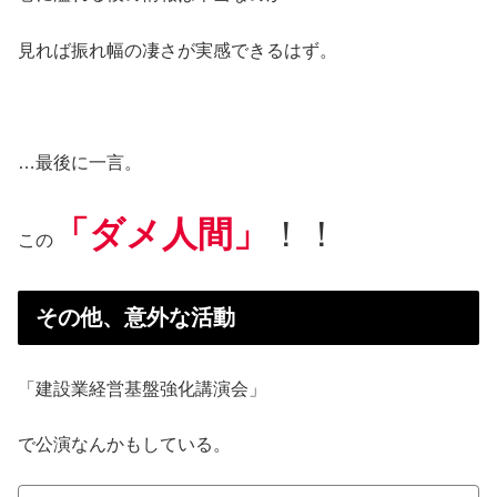
見れば振れ幅の凄さが実感できるはず。
…最後に一言。
「ダメ人間」
！！
この
その他、意外な活動
「建設業経営基盤強化講演会」
で公演なんかもしている。