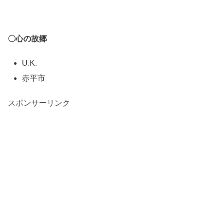
〇心の故郷
U.K.
赤平市
スポンサーリンク