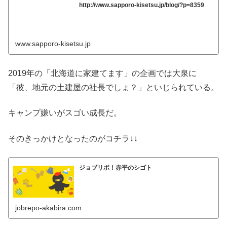
http://www.sapporo-kisetsu.jp/blog/?p=8359
www.sapporo-kisetsu.jp
2019年の「北海道に家建てます」の企画では大泉に
「彼、地元の土建屋の社長でしょ？」といじられている。
キャンプ嫌いがスゴい成長だ。
そのきっかけとなったのがコチラ↓↓
ジョブリポ！赤平のシゴト
jobrepo-akabira.com