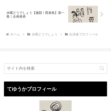
水曜どうでしょう【激闘！西表島】第一
夜｜企画発表
ホーム
水曜どうでしょう
出演者プロフィール
てゆうかプロフィール