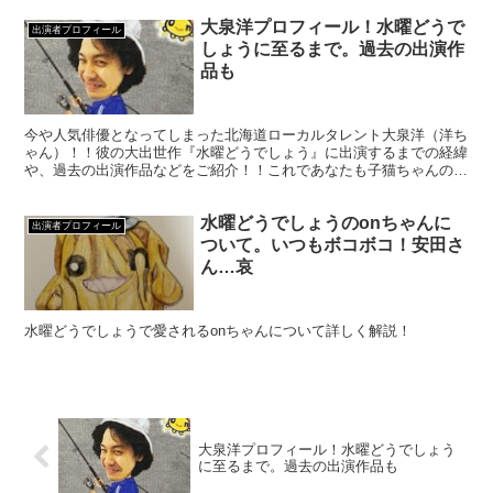
大泉洋プロフィール！水曜どうで
出演者プロフィール
しょうに至るまで。過去の出演作
品も
今や人気俳優となってしまった北海道ローカルタレント大泉洋（洋ち
ゃん）！！彼の大出世作『水曜どうでしょう』に出演するまでの経緯
や、過去の出演作品などをご紹介！！これであなたも子猫ちゃんの仲
間入り！！（子猫ちゃん…洋ちゃんファンの人たち)
水曜どうでしょうのonちゃんに
出演者プロフィール
ついて。いつもボコボコ！安田さ
ん…哀
水曜どうでしょうで愛されるonちゃんについて詳しく解説！
大泉洋プロフィール！水曜どうでしょう
に至るまで。過去の出演作品も