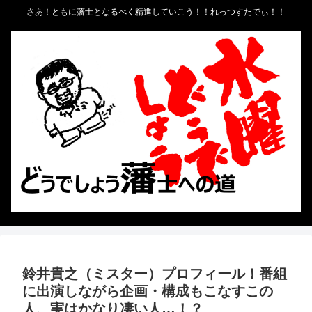
さあ！ともに藩士となるべく精進していこう！！れっつすたでぃ！！
鈴井貴之（ミスター）プロフィール！番組
に出演しながら企画・構成もこなすこの
人、実はかなり凄い人…！？