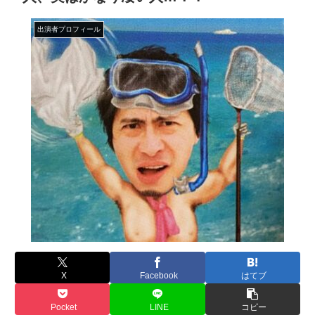
出演者プロフィール
X
Facebook
はてブ
Pocket
LINE
コピー