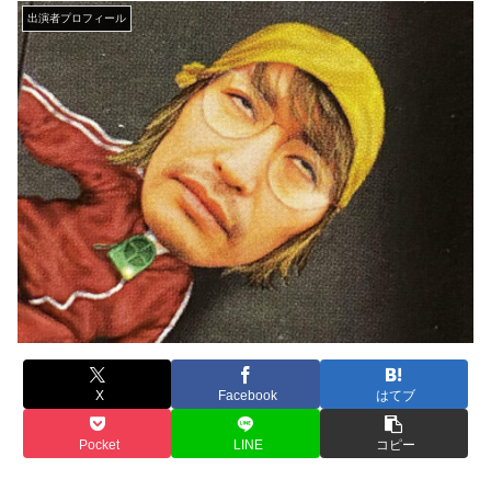
出演者プロフィール
X
Facebook
はてブ
Pocket
LINE
コピー