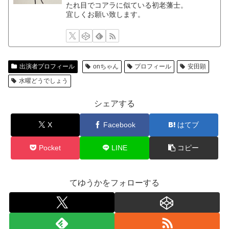
たれ目でコアラに似ている初老藩士。
宜しくお願い致します。
出演者プロフィール
onちゃん
プロフィール
安田顕
水曜どうでしょう
シェアする
X
Facebook
はてブ
Pocket
LINE
コピー
てゆうかをフォローする