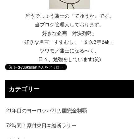
どうでしょう藩士の『てゆうか』です。
当ブログ管理人しております。
好きな企画「対決列島」
好きな名言「すずむし」「文久3年B組」
ツワモノ藩士になるべく、
日々、勉強をしています(笑)
カテゴリー
21年目のヨーロッパ21カ国完全制覇
72時間！原付東日本縦断ラリー