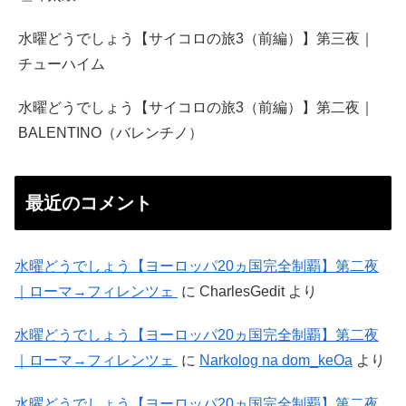
水曜どうでしょう【サイコロの旅3（前編）】第三夜｜
チューハイム
水曜どうでしょう【サイコロの旅3（前編）】第二夜｜
BALENTINO（バレンチノ）
最近のコメント
水曜どうでしょう【ヨーロッパ20ヵ国完全制覇】第二夜
｜ローマ→フィレンツェ
に
CharlesGedit
より
水曜どうでしょう【ヨーロッパ20ヵ国完全制覇】第二夜
｜ローマ→フィレンツェ
に
Narkolog na dom_keOa
より
水曜どうでしょう【ヨーロッパ20ヵ国完全制覇】第二夜