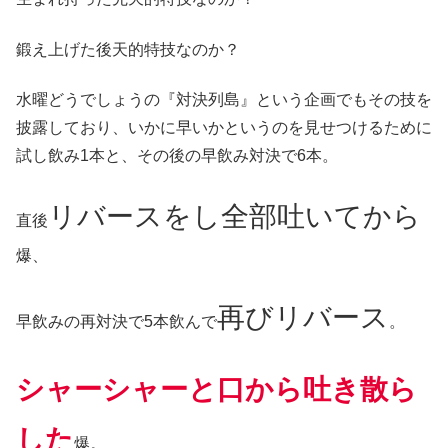
鍛え上げた後天的特技なのか？
水曜どうでしょうの『対決列島』という企画でもその技を
披露しており、いかに早いかというのを見せつけるために
試し飲み1本と、その後の早飲み対決で6本。
リバースをし全部吐いてから
直後
爆、
再びリバース
早飲みの再対決で5本飲んで
。
シャーシャーと口から吐き散ら
した
爆。