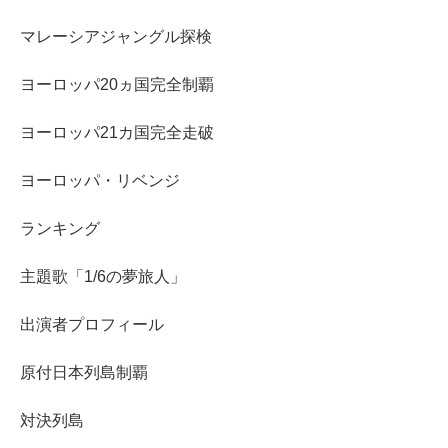
マレーシアジャングル探検
ヨーロッパ20ヵ国完全制覇
ヨーロッパ21カ国完全走破
ヨーロッパ・リベンジ
ランキング
主題歌「1/6の夢旅人」
出演者プロフィール
原付日本列島制覇
対決列島