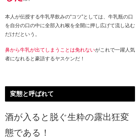
本人が伝授する牛乳早飲みの“コツ”としては、牛乳瓶の口
を自分の口の中に全部入れ喉を全開に押し広げて流し込む
だけだという。
鼻から牛乳が出てしまうことは免れない
がこれで一躍人気
者になれると豪語するヤスケンだ！
変態と呼ばれて
酒が入ると脱ぐ生粋の露出狂変
態である！