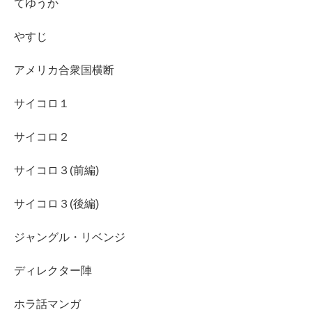
てゆうか
やすじ
アメリカ合衆国横断
サイコロ１
サイコロ２
サイコロ３(前編)
サイコロ３(後編)
ジャングル・リベンジ
ディレクター陣
ホラ話マンガ