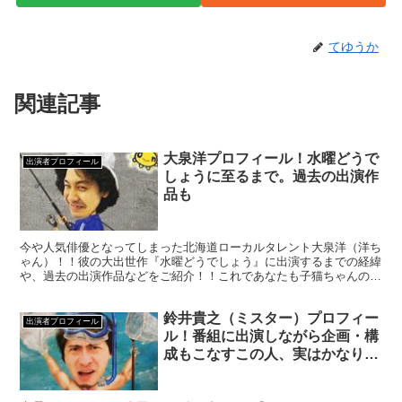
てゆうか
関連記事
大泉洋プロフィール！水曜どうで
出演者プロフィール
しょうに至るまで。過去の出演作
品も
今や人気俳優となってしまった北海道ローカルタレント大泉洋（洋ち
ゃん）！！彼の大出世作『水曜どうでしょう』に出演するまでの経緯
や、過去の出演作品などをご紹介！！これであなたも子猫ちゃんの仲
間入り！！（子猫ちゃん…洋ちゃんファンの人たち)
鈴井貴之（ミスター）プロフィー
出演者プロフィール
ル！番組に出演しながら企画・構
成もこなすこの人、実はかなり凄
い人…！？