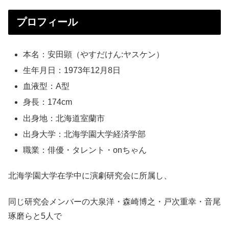
プロフィール
本名：安田顕（やすだけん:ヤスケン）
生年月日：1973年12月8日
血液型：A型
身長：174cm
出身地：北海道室蘭市
出身大学：北海学園大学経済学部
職業：俳優・タレント・onちゃん
北海学園大学在学中に演劇研究会に所属し、
同じ研究会メンバーの大泉洋・森崎博之・戸次重幸・音尾
琢磨らと5人で