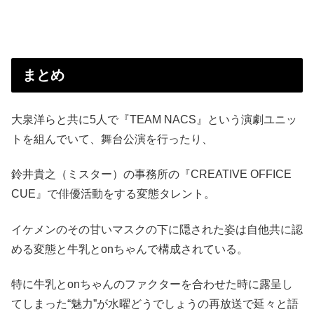
まとめ
大泉洋らと共に5人で『TEAM NACS』という演劇ユニッ
トを組んでいて、舞台公演を行ったり、
鈴井貴之（ミスター）の事務所の『CREATIVE OFFICE
CUE』で俳優活動をする変態タレント。
イケメンのその甘いマスクの下に隠された姿は自他共に認
める変態と牛乳とonちゃんで構成されている。
特に牛乳とonちゃんのファクターを合わせた時に露呈し
てしまった“魅力”が水曜どうでしょうの再放送で延々と語