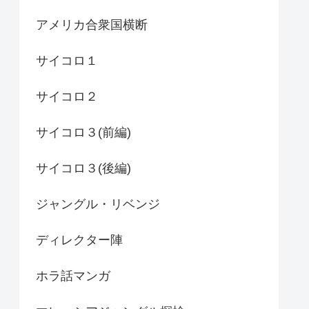
アメリカ合衆国横断
サイコロ１
サイコロ２
サイコロ３(前編)
サイコロ３(後編)
ジャングル・リベンジ
ディレクター陣
ホラ話マンガ