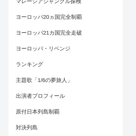
マレーシアジャングル探検
ヨーロッパ20ヵ国完全制覇
ヨーロッパ21カ国完全走破
ヨーロッパ・リベンジ
ランキング
主題歌「1/6の夢旅人」
出演者プロフィール
原付日本列島制覇
対決列島