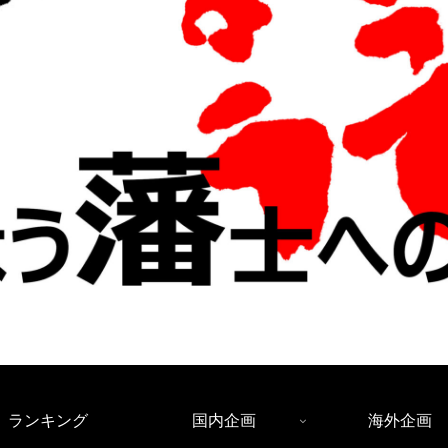
ランキング
国内企画
海外企画