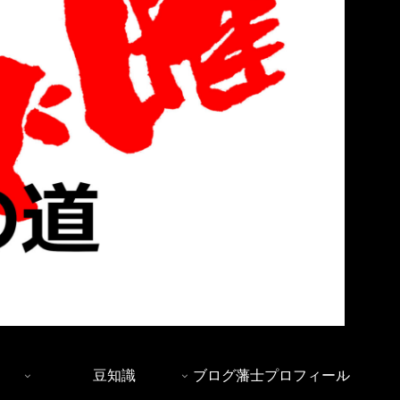
豆知識
ブログ藩士プロフィール