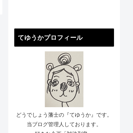
てゆうかプロフィール
どうでしょう藩士の『てゆうか』です。
当ブログ管理人しております。