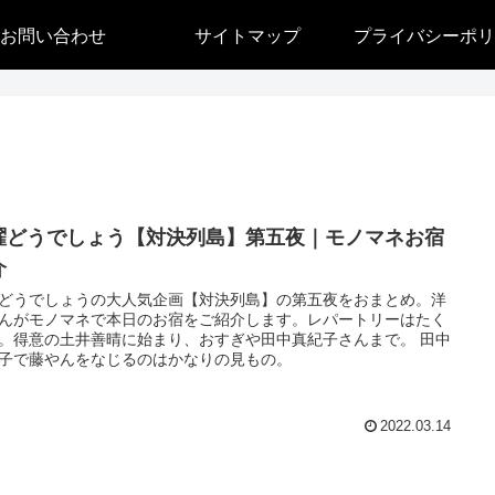
お問い合わせ
サイトマップ
プライバシーポリ
曜どうでしょう【対決列島】第五夜｜モノマネお宿
介
どうでしょうの大人気企画【対決列島】の第五夜をおまとめ。洋
んがモノマネで本日のお宿をご紹介します。レパートリーはたく
。得意の土井善晴に始まり、おすぎや田中真紀子さんまで。 田中
子で藤やんをなじるのはかなりの見もの。
2022.03.14