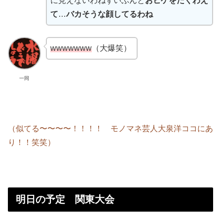
に見えないわねずいぶんと
おヒゲをたくわえ
て
…
バカそうな顔してるわね
wwwwwww
（大爆笑）
一同
（似てる〜〜〜〜！！！！ モノマネ芸人大泉洋ココにあ
り！！笑笑）
明日の予定 関東大会