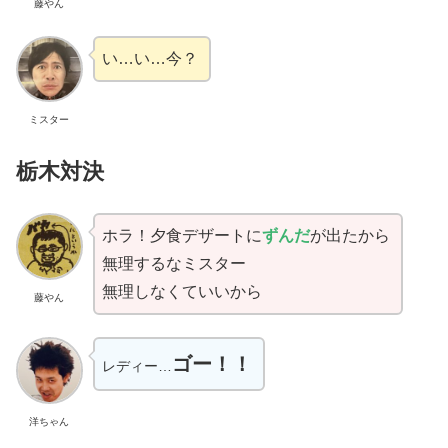
藤やん
い…い…今？
ミスター
栃木対決
ホラ！夕食デザートに
ずんだ
が出たから
無理するなミスター
無理しなくていいから
藤やん
ゴー！！
レディー…
洋ちゃん