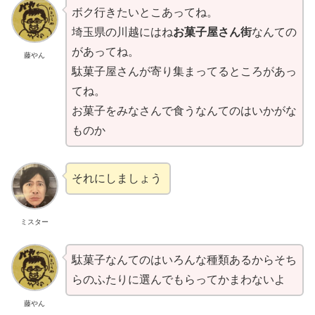
ボク行きたいとこあってね。
埼玉県の川越にはね
お菓子屋さん街
なんての
があってね。
藤やん
駄菓子屋さんが寄り集まってるところがあっ
てね。
お菓子をみなさんで食うなんてのはいかがな
ものか
それにしましょう
ミスター
駄菓子なんてのはいろんな種類あるからそち
らのふたりに選んでもらってかまわないよ
藤やん