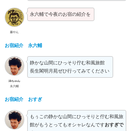
永六輔で今夜のお宿の紹介を
藤やん
お宿紹介 永六輔
静かな山間にひっそり佇む和風旅館
長生閣明月苑ぜひ行ってみてください
洋ちゃん
永六輔
お宿紹介 おすぎ
もぅこの静かな山間にひっそりと佇む和風旅
館がもうとってもオシャレなんです
おすぎで