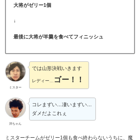
大将がゼリー1個
↓
最後に大将が羊羹を食べてフィニッシュ
では山形決戦いきます
ゴー！！
レディー…
ミスター
コレまずい…凄いまずい…
ダメだよこれぇ
洋ちゃん
ミスターチームがゼリー1個も食べ終わらないうちに、魔