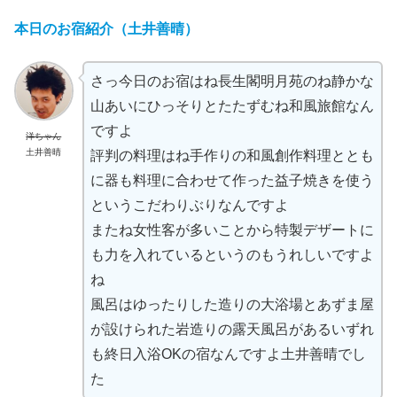
本日のお宿紹介（土井善晴）
さっ今日のお宿はね長生閣明月苑のね静かな
山あいにひっそりとたたずむね和風旅館なん
ですよ
洋ちゃん
土井善晴
評判の料理はね手作りの和風創作料理ととも
に器も料理に合わせて作った益子焼きを使う
というこだわりぶりなんですよ
またね女性客が多いことから特製デザートに
も力を入れているというのもうれしいですよ
ね
風呂はゆったりした造りの大浴場とあずま屋
が設けられた岩造りの露天風呂があるいずれ
も終日入浴OKの宿なんですよ土井善晴でし
た