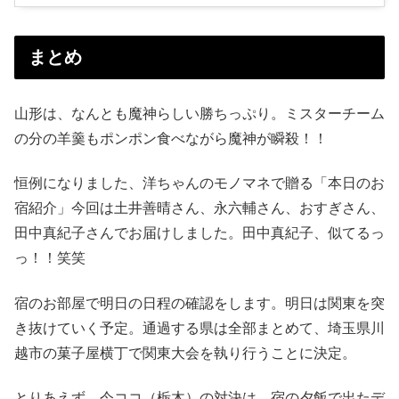
まとめ
山形は、なんとも魔神らしい勝ちっぷり。ミスターチーム
の分の羊羹もポンポン食べながら魔神が瞬殺！！
恒例になりました、洋ちゃんのモノマネで贈る「本日のお
宿紹介」今回は土井善晴さん、永六輔さん、おすぎさん、
田中真紀子さんでお届けしました。田中真紀子、似てるっ
っ！！笑笑
宿のお部屋で明日の日程の確認をします。明日は関東を突
き抜けていく予定。通過する県は全部まとめて、埼玉県川
越市の菓子屋横丁で関東大会を執り行うことに決定。
とりあえず、今ココ（栃木）の対決は、宿の夕飯で出たデ