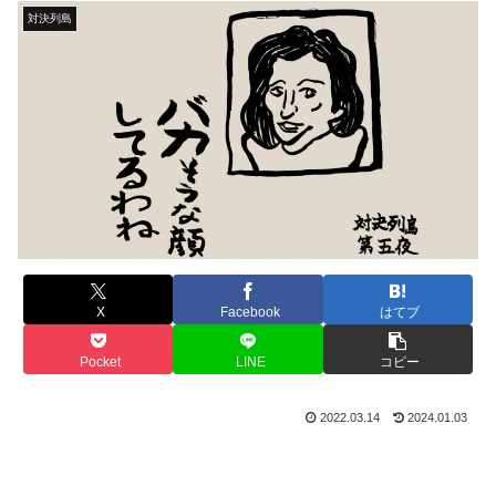
対決列島
X
Facebook
はてブ
Pocket
LINE
コピー
2022.03.14
2024.01.03