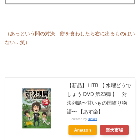
（あっという間の対決…餅を食わしたら右に出るものはい
ない…笑）
【新品】 HTB 【 水曜どうで
しょう DVD 第23弾 】 対
決列島〜甘いもの国盗り物
語〜 【あす楽】
created by
Rinker
Amazon
楽天市場