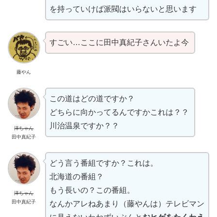
を持っていけば派閥はいらないと思います
すごい…ここに田中真紀子さんいたよ今
藤やん
この道はどの道ですか？
どちらに向かってるんですかこれは？？
川治温泉ですか？？
洋ちゃん
田中真紀子
どう言う番組ですか？これは。
北海道の番組？
もう長いの？この番組。
洋ちゃん
田中真紀子
なんかアレねあまり（藤やんは）テレビマン