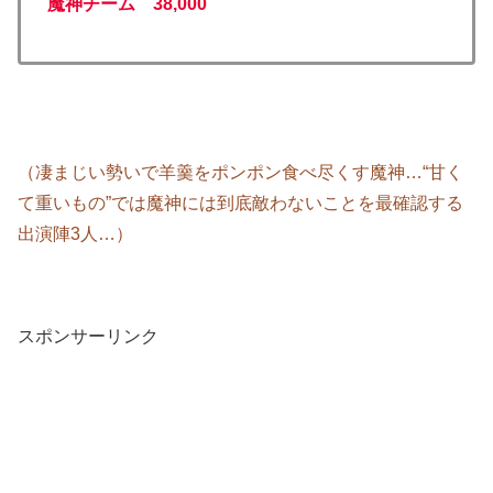
魔神チーム 38,000
（凄まじい勢いで羊羹をポンポン食べ尽くす魔神…“甘く
て重いもの”では魔神には到底敵わないことを最確認する
出演陣3人…）
スポンサーリンク