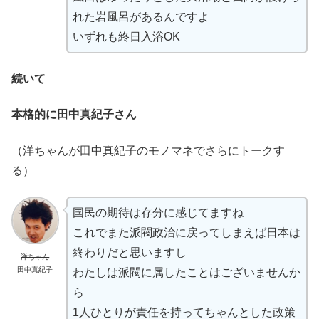
れた岩風呂があるんですよ
いずれも終日入浴OK
続いて
本格的に田中真紀子さん
（洋ちゃんが田中真紀子のモノマネでさらにトークす
る）
国民の期待は存分に感じてますね
これでまた派閥政治に戻ってしまえば日本は
終わりだと思いますし
洋ちゃん
田中真紀子
わたしは派閥に属したことはございませんか
ら
1人ひとりが責任を持ってちゃんとした政策