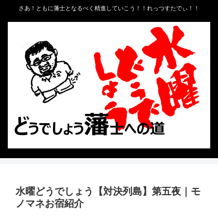
さあ！ともに藩士となるべく精進していこう！！れっつすたでぃ！！
水曜どうでしょう【対決列島】第五夜｜モ
ノマネお宿紹介