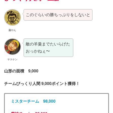
このぐらいの勝ちっぷりをしないと
藤やん
敵の羊羹までたいらげた
おっかねぇ〜
ヤスケン
山形の面積 9,000
チームびっくり人間 9,000ポイント獲得！
ミスターチーム 98,000