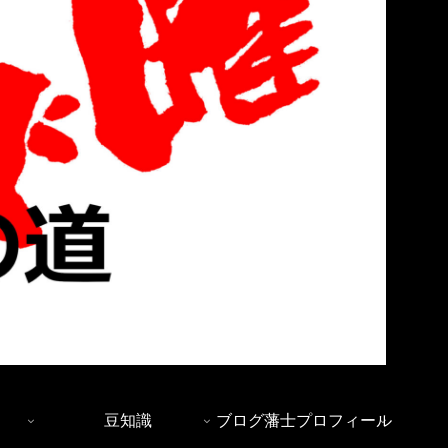
豆知識
ブログ藩士プロフィール