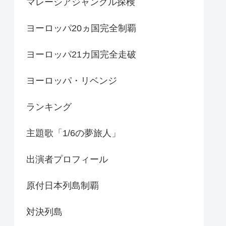
マレーシアジャングル探検
ヨーロッパ20ヵ国完全制覇
ヨーロッパ21カ国完全走破
ヨーロッパ・リベンジ
ランキング
主題歌「1/6の夢旅人」
出演者プロフィール
原付日本列島制覇
対決列島