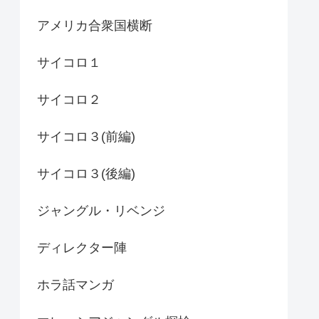
アメリカ合衆国横断
サイコロ１
サイコロ２
サイコロ３(前編)
サイコロ３(後編)
ジャングル・リベンジ
ディレクター陣
ホラ話マンガ