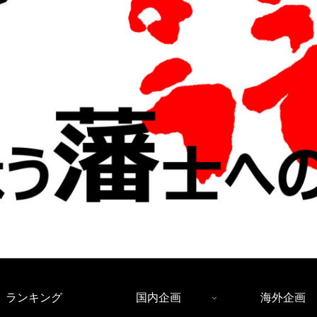
ランキング
国内企画
海外企画