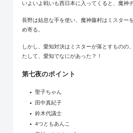
いよいよ戦いも西日本に入ってくると、魔神
長野は姑息な手を使い、魔神藤村はミスター
め寄る。
しかし、愛知対決はミスターが落とすものの
たして、愛知でなにがあった？！
第七夜のポイント
聖子ちゃん
田中真紀子
鈴木代議士
4つともあんこ