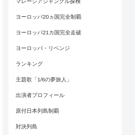
マレーシアジャングル探検
ヨーロッパ20ヵ国完全制覇
ヨーロッパ21カ国完全走破
ヨーロッパ・リベンジ
ランキング
主題歌「1/6の夢旅人」
出演者プロフィール
原付日本列島制覇
対決列島