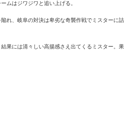
チームはジワジワと追い上げる。
を陥れ、岐阜の対決は卑劣な奇襲作戦でミスターに詰
、結果には清々しい高揚感さえ出てくるミスター。果