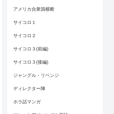
アメリカ合衆国横断
サイコロ１
サイコロ２
サイコロ３(前編)
サイコロ３(後編)
ジャングル・リベンジ
ディレクター陣
ホラ話マンガ