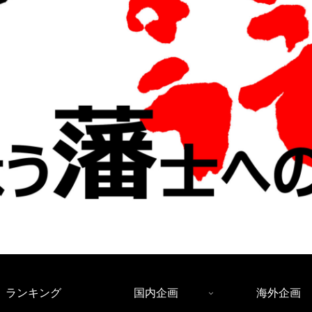
ランキング
国内企画
海外企画