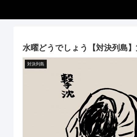
水曜どうでしょう【対決列島】
対決列島