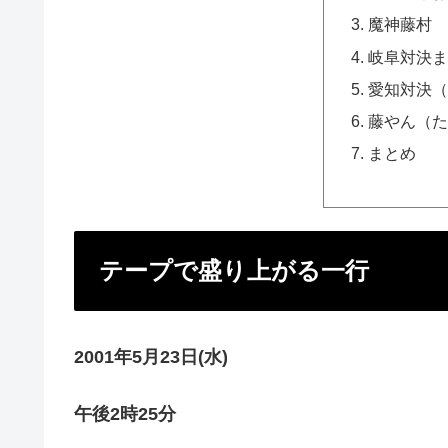
魔神藤村
岐阜対決
愛知対決
藤やん（
まとめ
テープで盛り上がる一行
2001年5月23日(水)
午後2時25分