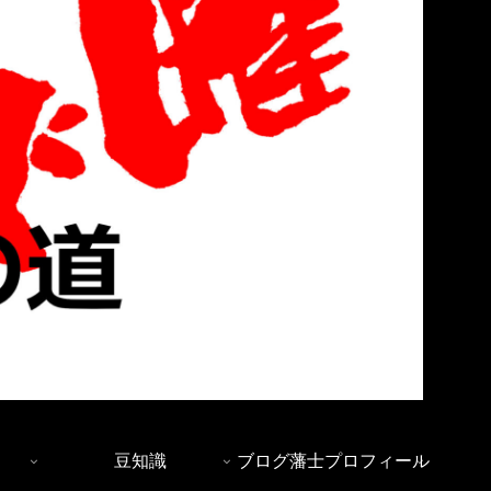
豆知識
ブログ藩士プロフィール