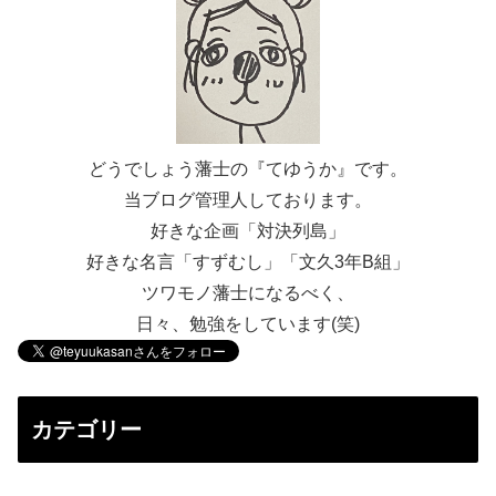
どうでしょう藩士の『てゆうか』です。
当ブログ管理人しております。
好きな企画「対決列島」
好きな名言「すずむし」「文久3年B組」
ツワモノ藩士になるべく、
日々、勉強をしています(笑)
カテゴリー