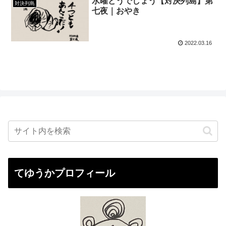
水曜どうでしょう【対決列島】第
対決列島
七夜｜おやき
2022.03.16
てゆうかプロフィール