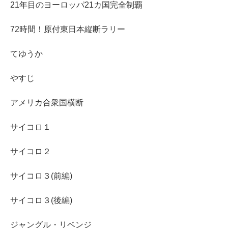
21年目のヨーロッパ21カ国完全制覇
72時間！原付東日本縦断ラリー
てゆうか
やすじ
アメリカ合衆国横断
サイコロ１
サイコロ２
サイコロ３(前編)
サイコロ３(後編)
ジャングル・リベンジ