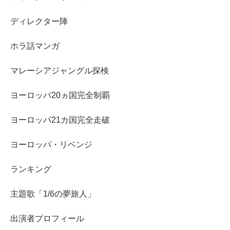
ディレクター陣
ホラ話マンガ
マレーシアジャングル探検
ヨーロッパ20ヵ国完全制覇
ヨーロッパ21カ国完全走破
ヨーロッパ・リベンジ
ランキング
主題歌「1/6の夢旅人」
出演者プロフィール