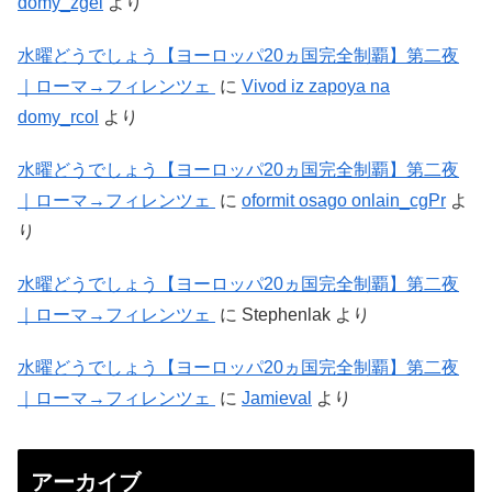
domy_zgei
より
水曜どうでしょう【ヨーロッパ20ヵ国完全制覇】第二夜
｜ローマ→フィレンツェ
に
Vivod iz zapoya na
domy_rcol
より
水曜どうでしょう【ヨーロッパ20ヵ国完全制覇】第二夜
｜ローマ→フィレンツェ
に
oformit osago onlain_cgPr
よ
り
水曜どうでしょう【ヨーロッパ20ヵ国完全制覇】第二夜
｜ローマ→フィレンツェ
に
Stephenlak
より
水曜どうでしょう【ヨーロッパ20ヵ国完全制覇】第二夜
｜ローマ→フィレンツェ
に
Jamieval
より
アーカイブ