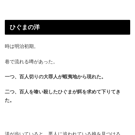
ひぐまの洋
時は明治初期。
巷で流れる噂があった。
一つ、百人切りの大罪人が蝦夷地から現れた。
二つ、百人を喰い殺したひぐまが餌を求めて下りてき
た。
洋が歩いていると、悪人に追われている娘を見つける。