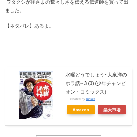
ワタクシが洋さまの荒々しさを伝える伝道師を買って出
ました。
【ネタバレ】あるよ。
水曜どうでしょう~大泉洋の
ホラ話~ 3 (3) (少年チャンピ
オン・コミックス)
created by
Rinker
Amazon
楽天市場