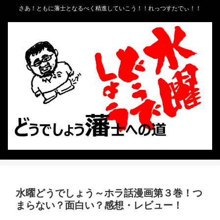
さあ！ともに藩士となるべく精進していこう！！れっつすたでぃ！！
水曜どうでしょう～ホラ話漫画第３巻！つ
まらない？面白い？感想・レビュー！