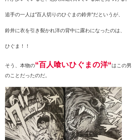
追手の一人は“百人切りのひぐまの鈴井“だというが、
鈴井に衣を引き裂かれ洋の背中に露わになったのは、
ひぐま！！
“百人喰いひぐまの洋“
そう、本物の
はこの男
のことだったのだ。