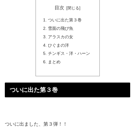
目次
ついに出た第３巻
雪面の飛び魚
アラスカの女
ひぐまの洋
チンギス・洋・ハーン
まとめ
ついに出た第３巻
ついに出ました、第３弾！！