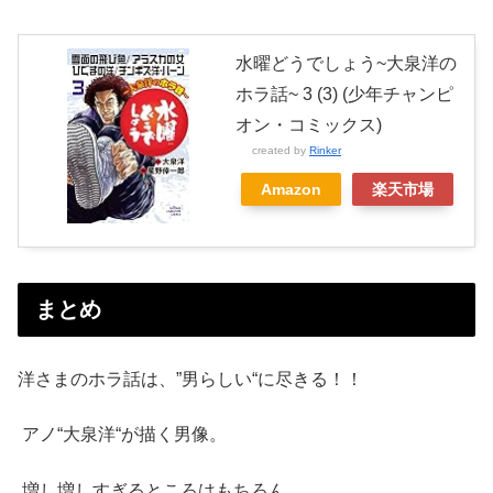
水曜どうでしょう~大泉洋の
ホラ話~ 3 (3) (少年チャンピ
オン・コミックス)
created by
Rinker
Amazon
楽天市場
まとめ
洋さまのホラ話は、”男らしい“に尽きる！！
アノ“大泉洋“が描く男像。
増し増しすぎるところはもちろん、