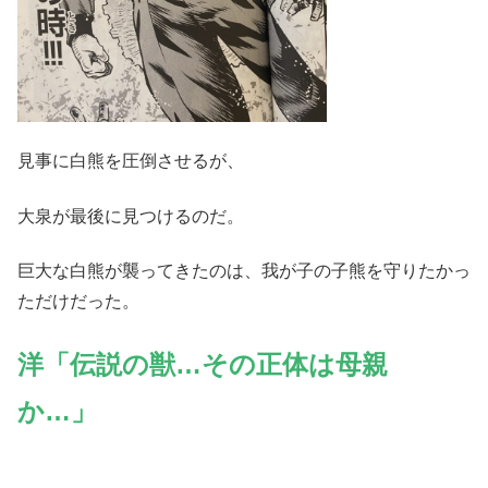
見事に白熊を圧倒させるが、
大泉が最後に見つけるのだ。
巨大な白熊が襲ってきたのは、我が子の子熊を守りたかっ
ただけだった。
洋「伝説の獣…その正体は母親
か…」