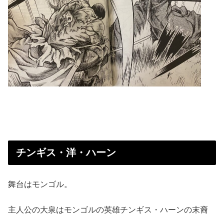
チンギス・洋・ハーン
舞台はモンゴル。
主人公の大泉はモンゴルの英雄チンギス・ハーンの末裔