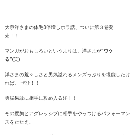
大泉洋さまの体毛3倍増しホラ話、ついに第３巻発
売！！
マンガがおもしろいというよりは、洋さまが
“ウケ
る”
(笑)
洋さまの荒々しさと男気溢れるメンズっぷりを堪能したけ
れば、 ぜひ！！
勇猛果敢に相手に攻め入る洋！！
その度胸とアグレッシブに相手をやっつけるパフォーマン
スをたたえ、