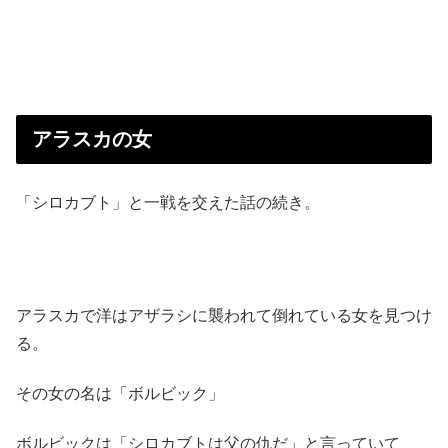
アラスカの女
「シロカブト」と一戦を交えた話の続き。
アラスカで洋はアザラシに襲われて倒れている女を見つけ
る。
その女の名は「ボルビック」
ボルビックは「シロカブトは父の仇だ」と言っていて、