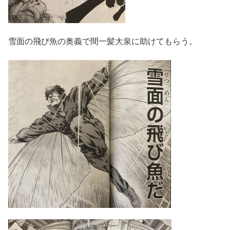
雪面の飛び魚の奥義で間一髪大泉に助けてもらう。