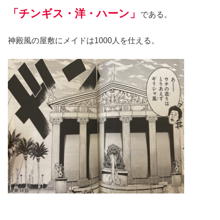
「チンギス・洋・ハーン」
である。
神殿風の屋敷にメイドは1000人を仕える。