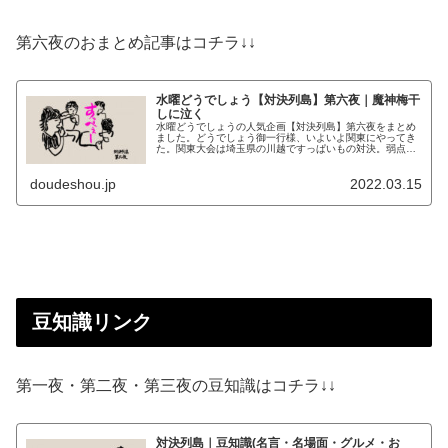
第六夜のおまとめ記事はコチラ↓↓
水曜どうでしょう【対決列島】第六夜｜魔神梅干
しに泣く
水曜どうでしょうの人気企画【対決列島】第六夜をまとめ
ました。どうでしょう御一行様、いよいよ関東にやってき
た。関東大会は埼玉県の川越ですっぱいもの対決。弱点を
突かれた魔人だが、果たしてどちらが勝つのか？！
doudeshou.jp
2022.03.15
豆知識リンク
第一夜・第二夜・第三夜の豆知識はコチラ↓↓
対決列島｜豆知識(名言・名場面・グルメ・お