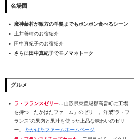
名場面
魔神藤村が敵方の羊羹までもポンポン食べるシーン
土井善晴のお宿紹介
田中真紀子のお宿紹介
さらに田中真紀子でモノマネトーク
グルメ
ラ・フランスゼリー
…山形県東置賜郡高畠町に工場
を持つ「たかはたファーム」のゼリー。洋梨“ラ・フ
ランス”の果肉と果汁を使った上品な味わいのゼリ
ー。
たかはたファームホームページ