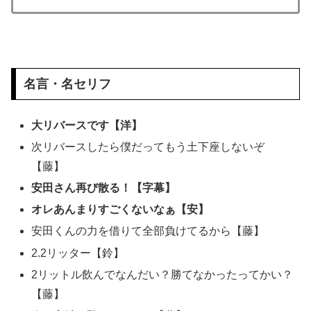
名言・名セリフ
大リバースです【洋】
次リバースしたら僕だってもう土下座しないぞ
【藤】
安田さん再び散る！【字幕】
オレあんまりすごくないなぁ【安】
安田くんの力を借りて全部負けてるから【藤】
2.2リッター【鈴】
2リットル飲んでなんだい？勝てなかったってかい？
【藤】