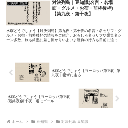
対決列島｜豆知識(名言・名場
対決列島 豆知識
面・グルメ・お宿・前枠後枠)
【第九夜・第十夜】
水曜どうでしょう【対決列島】第九夜・第十夜の名言・名セリフ・グ
ルメ・お宿・前枠後枠の情報をご紹介。おもしろ名セリフや爆笑名シ
ーン多数。旅も終盤に差し掛かりいよいよ勝負の行方も目前に迫った
第九夜。遂に勝者が決まる第十夜。
水曜どうでしょう【ヨーロッパ第1弾】第
九夜｜寝ずに走る
水曜どうでしょう【ヨーロッパ第1弾】
(最終夜)第十夜｜遂にゴール！
ホーム
豆知識
対決列島 豆知識