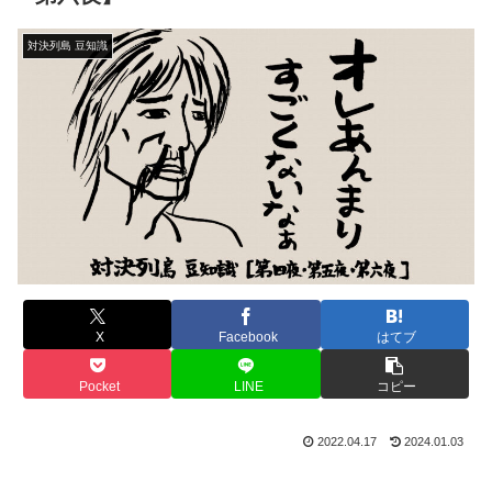
対決列島 豆知識
X
Facebook
はてブ
Pocket
LINE
コピー
2022.04.17
2024.01.03