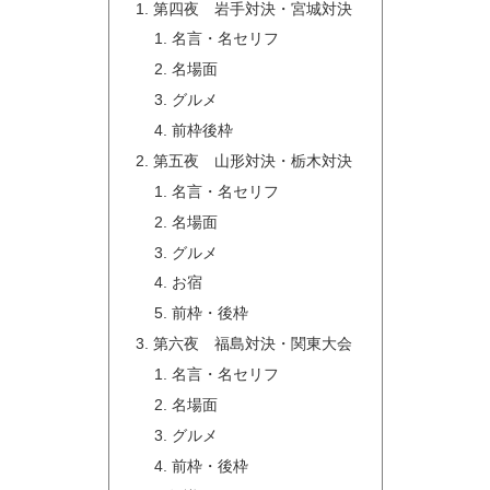
第四夜 岩手対決・宮城対決
名言・名セリフ
名場面
グルメ
前枠後枠
第五夜 山形対決・栃木対決
名言・名セリフ
名場面
グルメ
お宿
前枠・後枠
第六夜 福島対決・関東大会
名言・名セリフ
名場面
グルメ
前枠・後枠