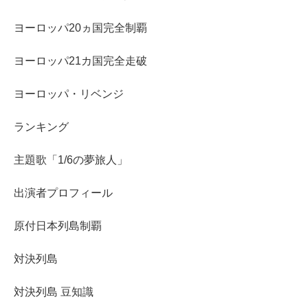
ヨーロッパ20ヵ国完全制覇
ヨーロッパ21カ国完全走破
ヨーロッパ・リベンジ
ランキング
主題歌「1/6の夢旅人」
出演者プロフィール
原付日本列島制覇
対決列島
対決列島 豆知識