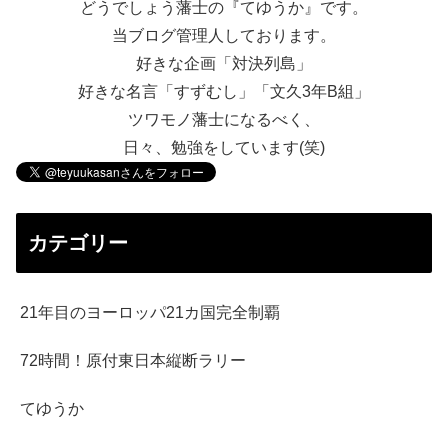
どうでしょう藩士の『てゆうか』です。
当ブログ管理人しております。
好きな企画「対決列島」
好きな名言「すずむし」「文久3年B組」
ツワモノ藩士になるべく、
日々、勉強をしています(笑)
カテゴリー
21年目のヨーロッパ21カ国完全制覇
72時間！原付東日本縦断ラリー
てゆうか