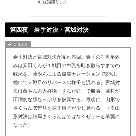
豆知識リンク
第四夜 岩手対決・宮城対決
岩手対決と宮城対決が見れる回。岩手の牛乳早飲
みは安田くんが１戦目の牛乳を吐き散らすまでの
戦況を、藤やんによる爆笑ナレーションで説明。
続いて２戦目のリバースの様子も流れる。宮城対
決は藤やんの大好物「ずんだ餅」で勝負。藤村が
圧倒的な勝ちっぷりを披露する。最後に、山形で
さくらんぼ狩りを探す様子が少し見れる。（※山
形対決は結局さくらんぼではなくゼリーと羊羹に
なった）