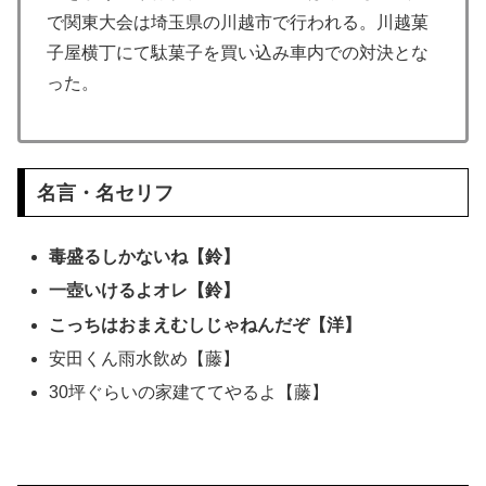
で関東大会は埼玉県の川越市で行われる。川越菓
子屋横丁にて駄菓子を買い込み車内での対決とな
った。
名言・名セリフ
毒盛るしかないね【鈴】
一壺いけるよオレ【鈴】
こっちはおまえむしじゃねんだぞ【洋】
安田くん雨水飲め【藤】
30坪ぐらいの家建ててやるよ【藤】