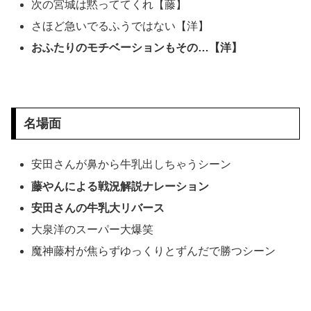
次の宮城は黙っててくれ【藤】
さほど急いでるふうではない【洋】
おふたりのモチベーションもその…【洋】
名場面
安田さんが鼻から牛乳出しちゃうシーン
藤やんによる戦況解説ナレーション
安田さんの牛乳大リバース
大泉洋のスーパー大爆笑
魔神藤村が焦らずゆっくりとずんだで勝つシーン