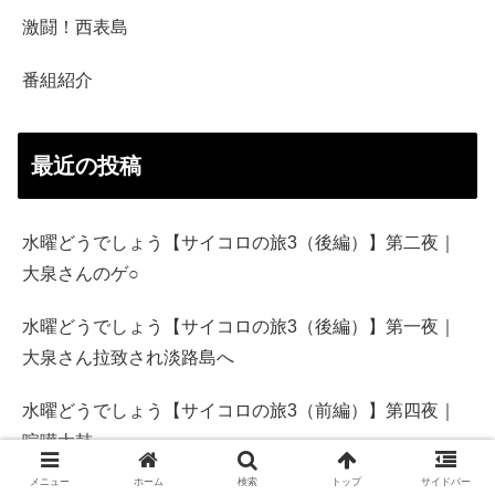
激闘！西表島
番組紹介
最近の投稿
水曜どうでしょう【サイコロの旅3（後編）】第二夜｜
大泉さんのゲ○
水曜どうでしょう【サイコロの旅3（後編）】第一夜｜
大泉さん拉致され淡路島へ
水曜どうでしょう【サイコロの旅3（前編）】第四夜｜
喧嘩太鼓
メニュー
ホーム
検索
トップ
サイドバー
水曜どうでしょう【サイコロの旅3（前編）】第三夜｜