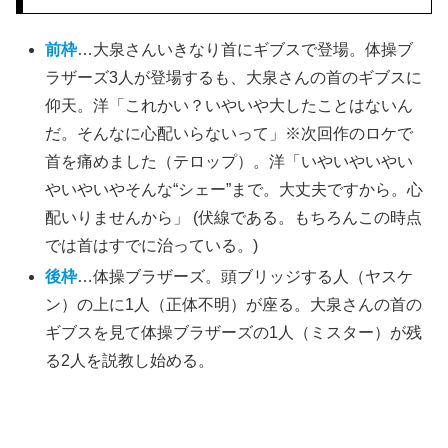
前枠
…大泉さんいきなり首にギブスで登場。体操ブ
ラザーズ3人が登場するも、大泉さんの首のギブスに
仰天。洋「これかい？いやいや大したことはないん
だ。そんなに心配いらないって」※次回作のロケで
首を痛めました（テロップ）。洋「いやいやいやい
やいやいやそんな“シェー”まで。大丈夫ですから。心
配いりませんから」 (伏線である。もちろんこの時点
では首はすでに治っている。)
後枠
…体操ブラザーズ。頭ブリッジする人（ヤスケ
ン）の上に1人（正体不明）が座る。大泉さんの首の
ギブスを見て体操ブラザーズの1人（ミスター）が残
る2人を説教し始める。