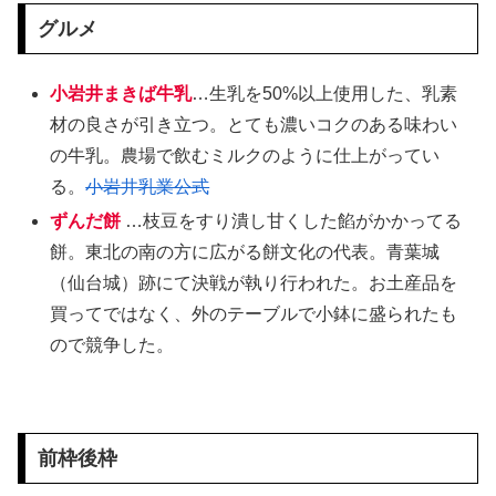
グルメ
小岩井まきば牛乳
…生乳を50%以上使用した、乳素
材の良さが引き立つ。とても濃いコクのある味わい
の牛乳。農場で飲むミルクのように仕上がってい
る。
小岩井乳業公式
ずんだ餅
…枝豆をすり潰し甘くした餡がかかってる
餅。東北の南の方に広がる餅文化の代表。青葉城
（仙台城）跡にて決戦が執り行われた。お土産品を
買ってではなく、外のテーブルで小鉢に盛られたも
ので競争した。
前枠後枠