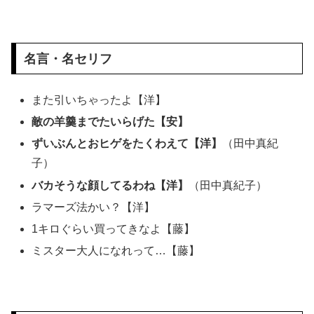
名言・名セリフ
また引いちゃったよ【洋】
敵の羊羹までたいらげた【安】
ずいぶんとおヒゲをたくわえて【洋】
（田中真紀
子）
バカそうな顔してるわね【洋】
（田中真紀子）
ラマーズ法かい？【洋】
1キロぐらい買ってきなよ【藤】
ミスター大人になれって…【藤】