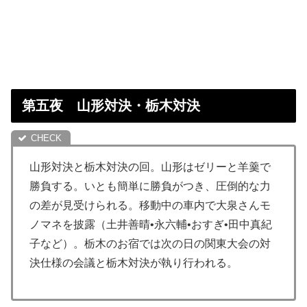
第五夜 山形対決・栃木対決
山形対決と栃木対決の回。山形はゼリーと羊羹で
勝負する。いとも簡単に勝負がつき、圧倒的な力
の差が見受けられる。移動中の車内で大泉さんモ
ノマネを披露（土井善晴•永六輔•おすぎ•田中真紀
子など）。栃木のお宿では次の日の関東大会の対
決仕様の会議と栃木対決が執り行われる。