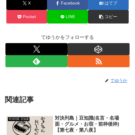
X
Facebook
はてブ
Pocket
LINE
コピー
てゆうかをフォローする
てゆうか
関連記事
対決列島｜豆知識(名言・名場
対決列島 豆知識
面・グルメ・お宿・前枠後枠)
【第七夜・第八夜】