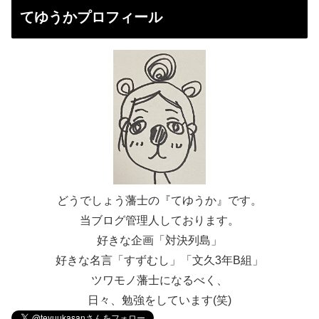
てゆうかプロフィール
どうでしょう藩士の『てゆうか』です。
当ブログ管理人しております。
好きな企画「対決列島」
好きな名言「すずむし」「文久3年B組」
ツワモノ藩士になるべく、
日々、勉強をしています(笑)