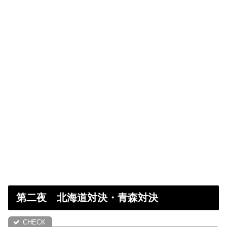
第二夜 北海道対決・青森対決