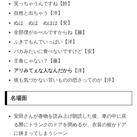
笑っちゃうんですね【鈴】
自然と出ちゃう【洋】
ぬは ぬは ぬはは【安】
全部僕がルールですからね【藤】
ふきでもんでいっぱい【洋】
バカみたいに食べないですけど【安】
主食じゃない？【藤】
アリみてぇな人なんだから
【洋】
彼も気づかない甘いものの恐さってのが【洋】
名場面
安田さんが巻物を読み上げ朗読した後、車の中に戻
る際にトランクのドアを閉めるが、衣装の裾がドア
に挟まってしまうシーン