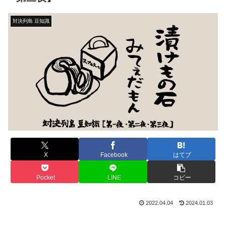
対決列島 豆知識
X
Facebook
はてブ
Pocket
LINE
コピー
2022.04.04
2024.01.03