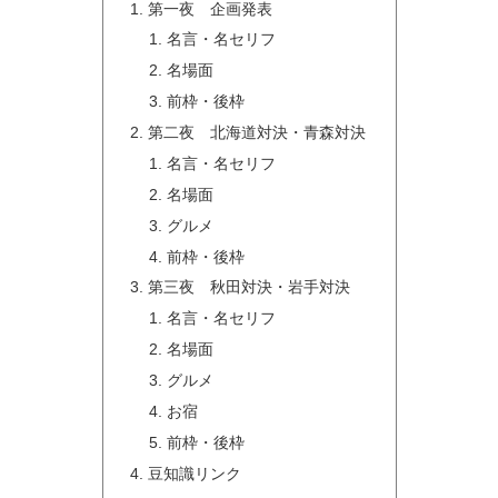
第一夜 企画発表
名言・名セリフ
名場面
前枠・後枠
第二夜 北海道対決・青森対決
名言・名セリフ
名場面
グルメ
前枠・後枠
第三夜 秋田対決・岩手対決
名言・名セリフ
名場面
グルメ
お宿
前枠・後枠
豆知識リンク