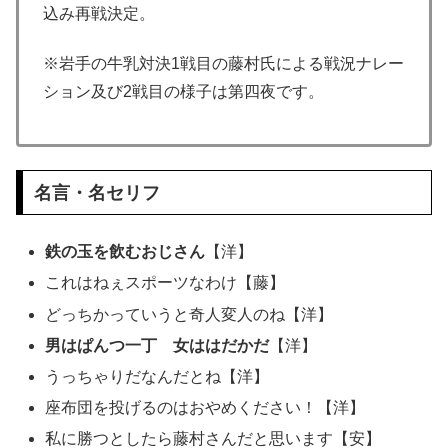
込み再戦決定。
※岩手の牛乳対決1戦目の藤村氏による戦況ナレー
ション及び2戦目の様子は第四夜です。
名言・名セリフ
鉄の玉を飲むおじさん
【洋】
これはねぇスポーツなわけ【藤】
どっちかっていうと奇人変人のね【洋】
男はぱんつ一丁 女ははだかだ
【洋】
うっちゃりだなんだとね【洋】
座布団を投げるのはおやめください！【洋】
私に勝つとしたら藤村さんだと思います【安】