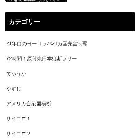
カテゴリー
21年目のヨーロッパ21カ国完全制覇
72時間！原付東日本縦断ラリー
てゆうか
やすじ
アメリカ合衆国横断
サイコロ１
サイコロ２