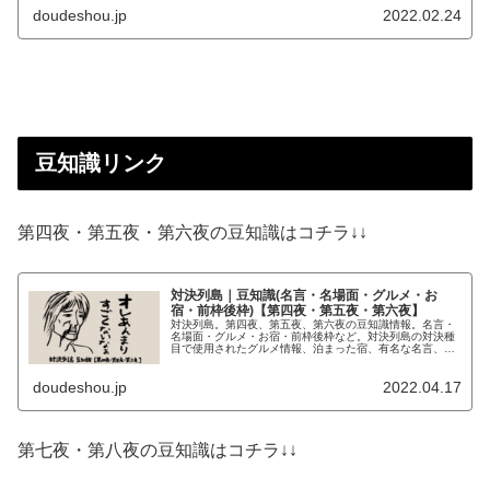
doudeshou.jp
2022.02.24
豆知識リンク
第四夜・第五夜・第六夜の豆知識はコチラ↓↓
対決列島｜豆知識(名言・名場面・グルメ・お
宿・前枠後枠)【第四夜・第五夜・第六夜】
対決列島。第四夜、第五夜、第六夜の豆知識情報。名言・
名場面・グルメ・お宿・前枠後枠など。対決列島の対決種
目で使用されたグルメ情報、泊まった宿、有名な名言、隠
れ名言など簡単におまとめ。
doudeshou.jp
2022.04.17
第七夜・第八夜の豆知識はコチラ↓↓