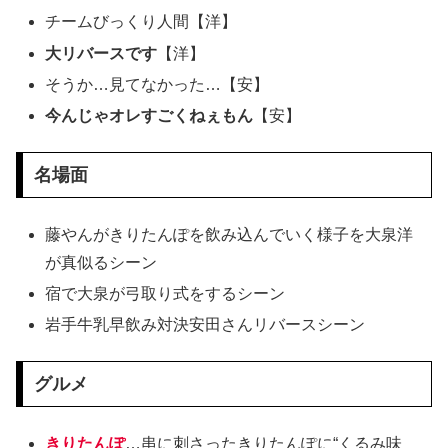
チームびっくり人間【洋】
大リバースです
【洋】
そうか…見てなかった…【安】
今んじゃオレすごくねぇもん
【安】
名場面
藤やんがきりたんぽを飲み込んでいく様子を大泉洋
が真似るシーン
宿で大泉が弓取り式をするシーン
岩手牛乳早飲み対決安田さんリバースシーン
グルメ
きりたんぽ
…串に刺さったきりたんぽに“くるみ味