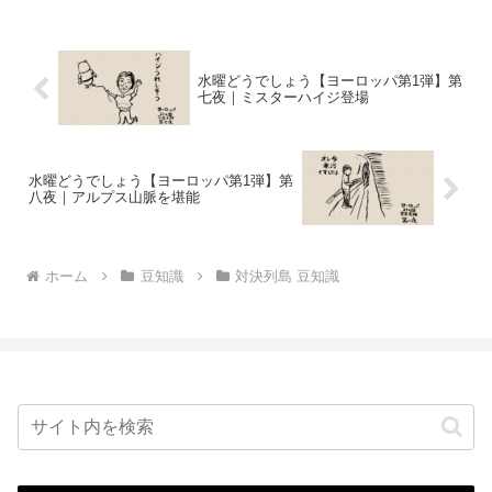
水曜どうでしょう【ヨーロッパ第1弾】第
七夜｜ミスターハイジ登場
水曜どうでしょう【ヨーロッパ第1弾】第
八夜｜アルプス山脈を堪能
ホーム
豆知識
対決列島 豆知識