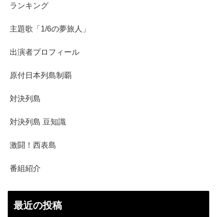
ランキング
主題歌「1/6の夢旅人」
出演者プロフィール
原付日本列島制覇
対決列島
対決列島 豆知識
激闘！西表島
番組紹介
最近の投稿