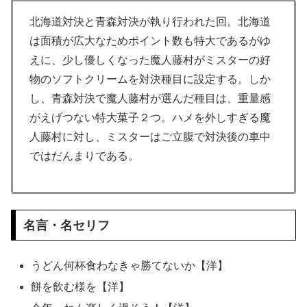
北海道対決と青森対決が執り行われた回。北海道
は面積が広大なためポイント数も特大であるがゆ
えに、少し優しくなった魔人藤村がミスターの好
物のソフトクリームを対決種目に設定する。しか
し、青森対決で魔人藤村が選んだ種目は、重量感
がえげつない特大菓子２つ。ハメを外しすぎる魔
人藤村に対し、ミスターはご立腹で対決後の車中
ではだんまりである。
名言・名セリフ
うどん何杯食わなきゃ勝てないか【洋】
餅を飲む様を【洋】