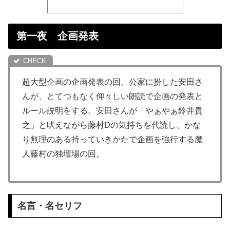
第一夜 企画発表
超大型企画の企画発表の回。公家に扮した安田さ
んが、とてつもなく仰々しい朗読で企画の発表と
ルール説明をする。安田さんが「やぁやぁ鈴井貴
之」と吠えながら藤村Dの気持ちを代読し、かな
り無理のある持っていきかたで企画を強行する魔
人藤村の独壇場の回。
名言・名セリフ