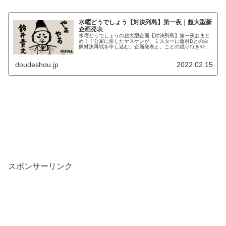
水曜どうでしょう【対決列島】第一夜｜超大型新
企画発表
水曜どうでしょうの超大型企画【対決列島】第一夜おまと
め！！公家に扮したヤスケンが、ミスターに藤村Dとの白
熊対決再戦を申し込む。企画発表と、ことの成り行きやル
ール説明を詳しく解説。
doudeshou.jp
2022.02.15
スポンサーリンク