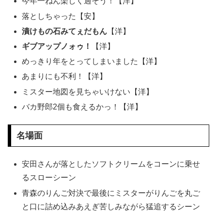
今年一ねん楽しく過そう！【洋】
落としちゃった【安】
漬けもの石みてぇだもん
【洋】
ギブアップノォゥ！
【洋】
めっきり年をとってしまいました【洋】
あまりにも不利！【洋】
ミスター地図を見ちゃいけない【洋】
バカ野郎2個も食えるかっ！【洋】
名場面
安田さんが落としたソフトクリームをコーンに乗せ
るスローシーン
青森のりんご対決で最後にミスターがりんごを丸ご
と口に詰め込みあえぎ苦しみながら猛追するシーン